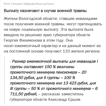
Фото Геннадия Хабарова/Вологда-Поиск
Выплату назначают в случае военной травмы
Жители Вологодской области, ставшие инвалидами
после получения военной травмы, могут претендовать
на новую социальную выплату. Эта выплата была
введена по решению врио губернатора области
Георгия Филимонова в этом году. Она
носит ежемесячный характер и на данный момент ее
на постоянной основе получают 133 жителя региона.
-
Размер ежемесячной выплаты для инвалидов I
группы составляет 150 % величины
прожиточного минимума пенсионера – 20
134,50 рубля, для II группы – 100 %
прожиточного минимума или 13 423 рубля, для
III группы – 50 % от прожиточного минимума – 6
711,50 рублей,
– рассказал заместитель
губернатора области Александр Ершов.