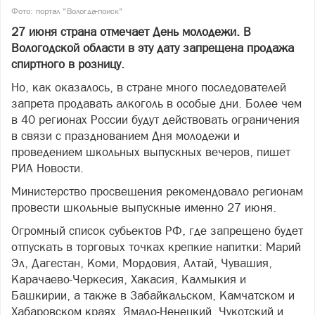
Фото: портал "Вологда-поиск"
27 июня страна отмечает День молодежи. В
Вологодской области в эту дату запрещена продажа
спиртного в розницу.
Но, как оказалось, в стране много последователей
запрета продавать алкоголь в особые дни. Более чем
в 40 регионах России будут действовать ограничения
в связи с празднованием Дня молодежи и
проведением школьных выпускных вечеров, пишет
РИА Новости.
Министерство просвещения рекомендовало регионам
провести школьные выпускные именно 27 июня.
Огромный список субьектов РФ, где запрещено будет
отпускать в торговых точках крепкие напитки: Марий
Эл, Дагестан, Коми, Мордовия, Алтай, Чувашия,
Карачаево-Черкесия, Хакасия, Калмыкия и
Башкирии, а также в Забайкальском, Камчатском и
Хабаровском краях, Ямало-Ненецкий, Чукотский и