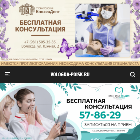
VOLOGDA-POISK.RU