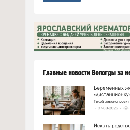
Главные новости Вологды за 
Беременных женщин предлагают переводить на
«дистанционку»
Такой законопроект 
07-08-2026
Искать родст