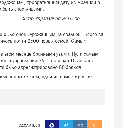
лодоженам, превратившим дату из мрачной в
и быть счастливыми.
ения ЗАГС по
е было очень урожайным на свадьбы. Всего за
явилось почти 2500 новых семей. Самым
 в этом месяце брачными узами. Ну, а самым
кого управления ЗАГС назвали 16 августа
сти было зарегистрировано 88 браков.
заключенные летом, одни из самых крепких.
Поделиться: