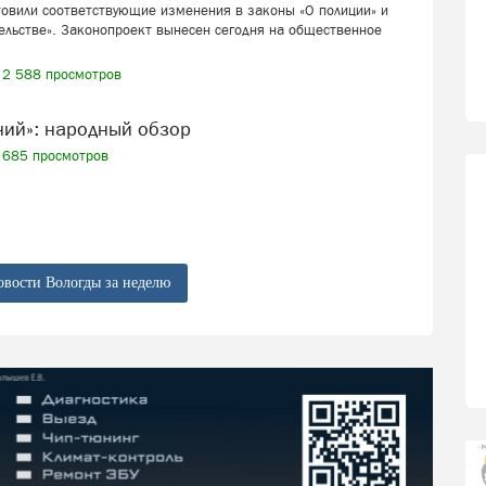
товили соответствующие изменения в законы «О полиции» и
ельстве». Законопроект вынесен сегодня на общественное
2 588 просмотров
ений»: народный обзор
685 просмотров
овости Вологды за неделю