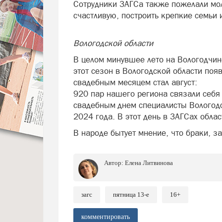
Сотрудники ЗАГСа также пожелали мо
счастливую, построить крепкие семьи 
Фото Управл
Вологодской области
В целом минувшее лето на Вологодчин
этот сезон в Вологодской области по
свадебным месяцем стал август:
920 пар нашего региона связали себя
свадебным днем специалисты Вологодс
2024 года. В этот день в ЗАГСах обла
В народе бытует мнение, что браки, 
Автор:
Елена Литвинова
загс
пятница 13-е
16+
комментировать