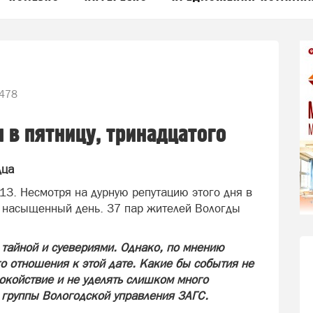
478
 в пятницу, тринадцатого
дца
 13. Несмотря на дурную репутацию этого дня в
ь насыщенный день. 37 пар жителей Вологды
 тайной и суевериями. Однако, по мнению
го отношения к этой дате. Какие бы события не
окойствие и не уделять слишком много
 группы Вологодской управления ЗАГС.