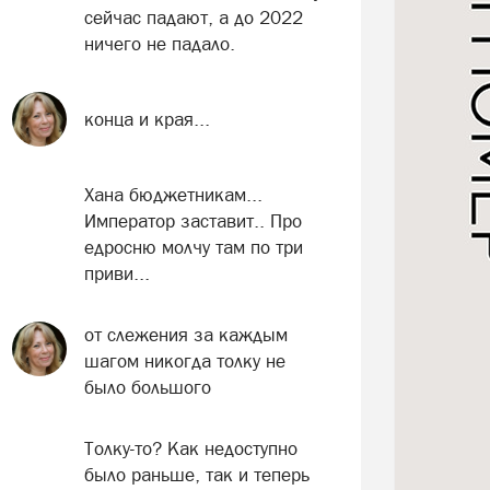
сейчас падают, а до 2022
ничего не падало.
конца и края...
Хана бюджетникам...
Император заставит.. Про
едросню молчу там по три
приви...
от слежения за каждым
шагом никогда толку не
было большого
Толку-то? Как недоступно
было раньше, так и теперь