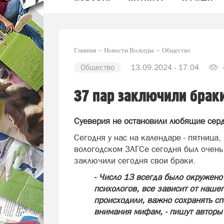
Главная
Новости Вологды
Общество
Общество
13.09.2024 - 17:04
37 пар заключили браки
Суеверия не остановили любящие сер
Сегодня у нас на календаре - пятница,
вологодском ЗАГСе сегодня был очен
заключили сегодня свои браки.
- Число 13 всегда было окружено
психологов, все зависит от наше
происходили, важно сохранять сп
внимания мифам, - пишут авторы