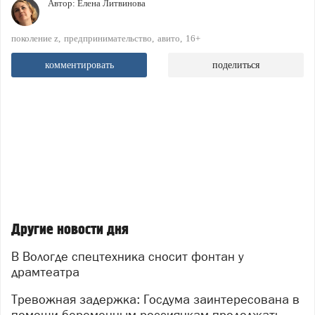
Автор:
Елена Литвинова
поколение z
предпринимательство
авито
16+
комментировать
поделиться
Другие новости дня
В Вологде спецтехника сносит фонтан у
драмтеатра
Тревожная задержка: Госдума заинтересована в
помощи беременным россиянкам продолжать