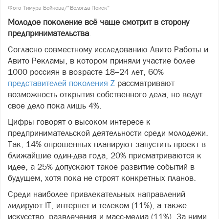
Фото Тимура Бойкова/"Вологда-Поиск"
Молодое поколение всё чаще смотрит в сторону
предпринимательства
.
Согласно совместному исследованию Авито Работы и
Авито Рекламы, в котором приняли участие более
1000 россиян в возрасте 18–24 лет, 60%
представителей поколения Z
рассматривают
возможность открытия собственного дела, но ведут
свое дело пока лишь 4%.
Цифры говорят о высоком интересе к
предпринимательской деятельности среди молодежи.
Так, 14% опрошенных планируют запустить проект в
ближайшие один-два года, 20% присматриваются к
идее, а 25% допускают такое развитие событий в
будущем, хотя пока не строят конкретных планов.
Среди наиболее привлекательных направлений
лидируют IT, интернет и телеком (11%), а также
искусство, развлечения и масс-медиа (11%). За ними