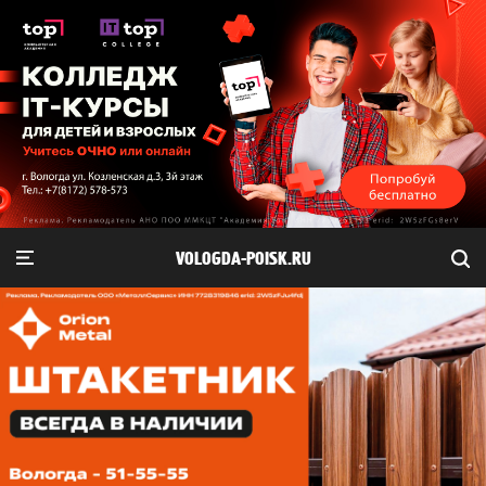
VOLOGDA-POISK.RU