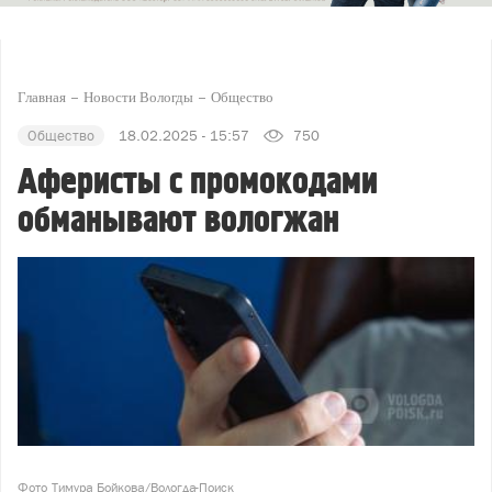
Главная
Новости Вологды
Общество
Общество
18.02.2025 - 15:57
750
Аферисты с промокодами
обманывают вологжан
Фото Тимура Бойкова/Вологда-Поиск