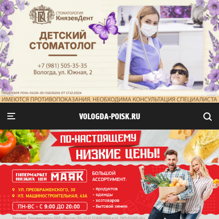
VOLOGDA-POISK.RU