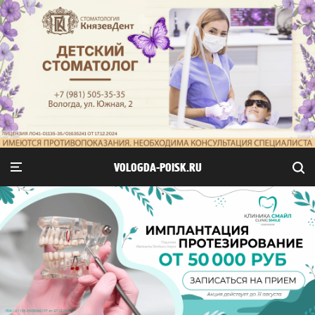
VOLOGDA-POISK.RU