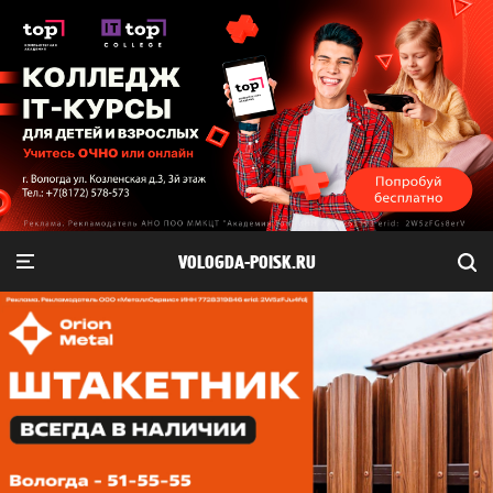
VOLOGDA-POISK.RU