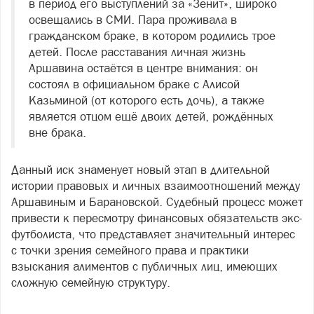
в период его выступлений за «Зенит», широко
освещались в СМИ. Пара проживала в
гражданском браке, в котором родились трое
детей. После расставания личная жизнь
Аршавина остаётся в центре внимания: он
состоял в официальном браке с Алисой
Казьминой (от которого есть дочь), а также
является отцом ещё двоих детей, рождённых
вне брака.
Данный иск знаменует новый этап в длительной
истории правовых и личных взаимоотношений между
Аршавиным и Барановской. Судебный процесс может
привести к пересмотру финансовых обязательств экс-
футболиста, что представляет значительный интерес
с точки зрения семейного права и практики
взыскания алиментов с публичных лиц, имеющих
сложную семейную структуру.