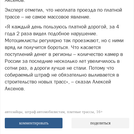
Аксенов.
Эксперт отметил, что неоплата проезда по платной
трассе – не самое массовое явление.
«Я каждый день пользуюсь платной дорогой, за 4
года 2 раза видел подобное нарушение.
Мотоциклисты регулярно так проезжают, но с ними
вряд ли получится бороться. Что касается
поступлений денег в регионы – количество камер в
России за последние несколько лет увеличилось в
сотни раз, а дороги лучше не стали. Потому что
собираемый штраф не обязательно выливается в
строительство новых трасс», – сказал Алексей
Аксенов.
автозайцы
штраф автомобилистам
платные трассы
16+
комментировать
поделиться