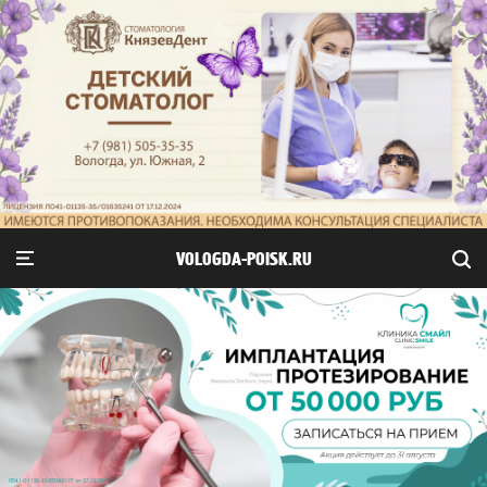
VOLOGDA-POISK.RU