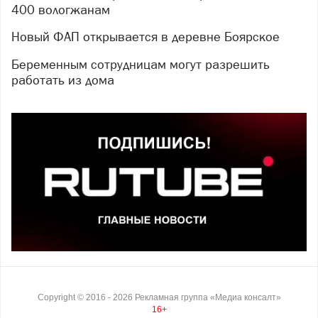
400 вологжанам
Новый ФАП открывается в деревне Боярское
Беременным сотрудницам могут разрешить
работать из дома
Copyright ©
2016
- 2026
Рекламная группа «Медиа консалт»
16+