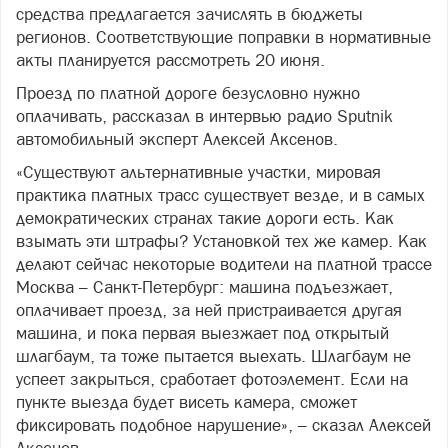
средства предлагается зачислять в бюджеты
регионов. Соответствующие поправки в нормативные
акты планируется рассмотреть 20 июня.
Проезд по платной дороге безусловно нужно
оплачивать, рассказал в интервью радио Sputnik
автомобильный эксперт Алексей Аксенов.
«Существуют альтернативные участки, мировая
практика платных трасс существует везде, и в самых
демократических странах такие дороги есть. Как
взымать эти штрафы? Установкой тех же камер. Как
делают сейчас некоторые водители на платной трассе
Москва – Санкт-Петербург: машина подъезжает,
оплачивает проезд, за ней пристраивается другая
машина, и пока первая выезжает под открытый
шлагбаум, та тоже пытается выехать. Шлагбаум не
успеет закрыться, сработает фотоэлемент. Если на
пункте выезда будет висеть камера, сможет
фиксировать подобное нарушение», – сказал Алексей