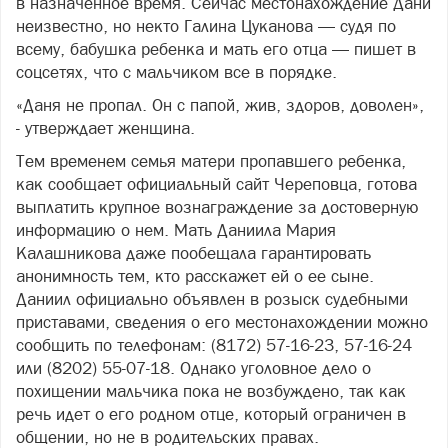
в назначенное время. Сейчас местонахождение Дани
неизвестно, но некто Галина Цуканова — судя по
всему, бабушка ребенка и мать его отца — пишет в
соцсетях, что с мальчиком все в порядке.
«Даня не пропал. Он с папой, жив, здоров, доволен»,
- утверждает женщина.
Тем временем семья матери пропавшего ребенка,
как сообщает официальный сайт Череповца, готова
выплатить крупное вознаграждение за достоверную
информацию о нем. Мать Даниила Мария
Калашникова даже пообещала гарантировать
анонимность тем, кто расскажет ей о ее сыне.
Даниил официально объявлен в розыск судебными
приставами, сведения о его местонахождении можно
сообщить по телефонам: (8172) 57-16-23, 57-16-24
или (8202) 55-07-18. Однако уголовное дело о
похищении мальчика пока не возбуждено, так как
речь идет о его родном отце, который ограничен в
общении, но не в родительских правах.