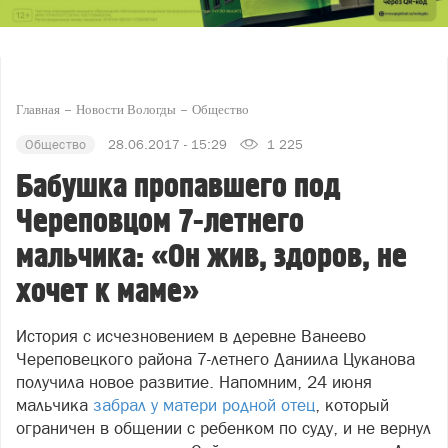
Главная
Новости Вологды
Общество
Общество
28.06.2017 - 15:29
1 225
Бабушка пропавшего под
Череповцом 7-летнего
мальчика: «Он жив, здоров, не
хочет к маме»
История с исчезновением в деревне Ванеево
Череповецкого района 7-летнего Даниила Цуканова
получила новое развитие. Напомним, 24 июня
мальчика
забрал у матери родной отец
, который
ограничен в общении с ребенком по суду, и не вернул