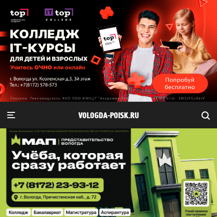
VOLOGDA-POISK.RU