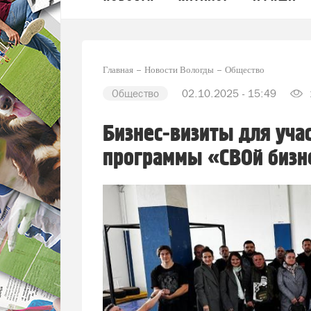
Главная
Новости Вологды
Общество
Общество
02.10.2025 - 15:49
Бизнес-визиты для уча
программы «СВОй бизн