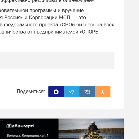
 эффективно реализовать бизнес-идеи».
зовательной программы и вручение
ая Россия» и Корпорации МСП — это
 федерального проекта «СВОй бизнес» на всех
ставничества от предпринимателей «ОПОРЫ
Поделиться: