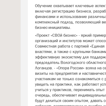
Обучение охватывает ключевые аспект
включая регистрацию бизнеса, разрабо
финансами и использование различных
комплексный подход, позволяющий вет
бизнес-инициативы.
«Проект «СВОй бизнес» - яркий пример
организаций и институтов может спос
Совместная работа с партией «Единая
властями, а также с крупными банками
эффективную экосистему для поддерж
председатель Вологодского областно
Логанцов. - «Опора России» взяла на 
визиты на предприятия и наставничес
участникам не только ознакомиться с 
увидеть на практике, как работают у
учиться у практиков, перенимать опыт
очередь, обеспечивает индивидуальны
будут делиться своим опытом, давать 