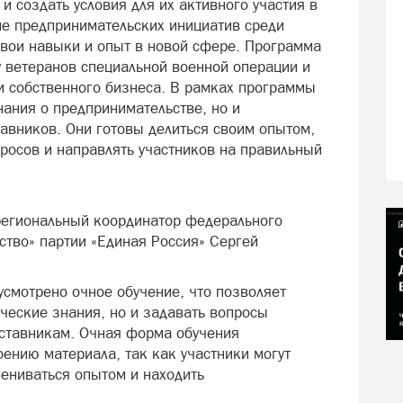
и создать условия для их активного участия в
е предпринимательских инициатив среди
свои навыки и опыт в новой сфере. Программа
 ветеранов специальной военной операции и
ии собственного бизнеса. В рамках программы
нания о предпринимательстве, но и
авников. Они готовы делиться своим опытом,
осов и направлять участников на правильный
региональный координатор федерального
ство» партии «Единая Россия» Сергей
усмотрено очное обучение, что позволяет
ические знания, но и задавать вопросы
аставникам. Очная форма обучения
ению материала, так как участники могут
ениваться опытом и находить