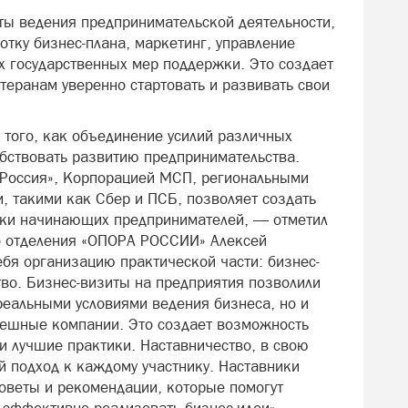
ы ведения предпринимательской деятельности,
тку бизнес-плана, маркетинг, управление
 государственных мер поддержки. Это создает
еранам уверенно стартовать и развивать свои
 того, как объединение усилий различных
обствовать развитию предпринимательства.
 Россия», Корпорацией МСП, региональными
, такими как Сбер и ПСБ, позволяет создать
ки начинающих предпринимателей, — отметил
го отделения «ОПОРА РОССИИ» Алексей
себя организацию практической части: бизнес-
тво. Бизнес-визиты на предприятия позволили
реальными условиями ведения бизнеса, но и
спешные компании. Это создает возможность
 и лучшие практики. Наставничество, в свою
й подход к каждому участнику. Наставники
советы и рекомендации, которые помогут