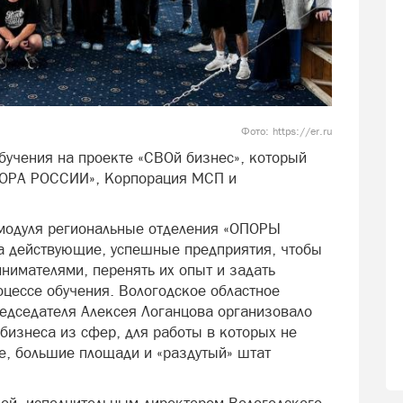
Фото: https://er.ru
бучения на проекте «СВОй бизнес», который
ОПОРА РОССИИ», Корпорация МСП и
 модуля региональные отделения «ОПОРЫ
а действующие, успешные предприятия, чтобы
нимателями, перенять их опыт и задать
оцессе обучения. Вологодское областное
едседателя Алексея Логанцова организовало
бизнеса из сфер, для работы в которых не
е, большие площади и «раздутый» штат