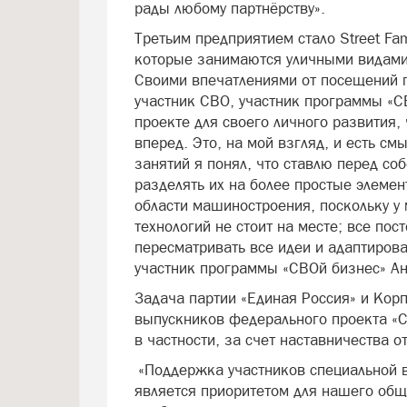
рады любому партнёрству».
Третьим предприятием стало Street Fam
которые занимаются уличными видами 
Своими впечатлениями от посещений п
участник СВО, участник программы «СВ
проекте для своего личного развития, 
вперед. Это, на мой взгляд, и есть с
занятий я понял, что ставлю перед со
разделять их на более простые элеме
области машиностроения, поскольку у 
технологий не стоит на месте; все по
пересматривать все идеи и адаптирова
участник программы «СВОй бизнес» Ан
Задача партии «Единая Россия» и Ко
выпускников федерального проекта «С
в частности, за счет наставничества
«Поддержка участников специальной в
является приоритетом для нашего общ