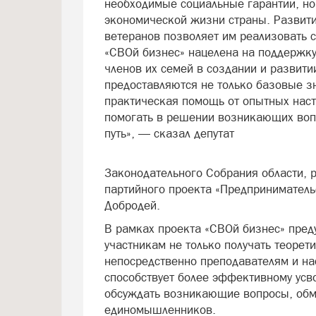
необходимые социальные гарантии, но 
экономической жизни страны. Развити
ветеранов позволяет им реализовать 
«СВОй бизнес» нацелена на поддержку
членов их семей в создании и развит
предоставляются не только базовые з
практическая помощь от опытных наст
помогать в решении возникающих вопр
путь», — сказал депутат
Законодательного Собрания области, 
партийного проекта «Предприниматель
Добродей.
В рамках проекта «СВОй бизнес» пред
участникам не только получать теорет
непосредственно преподавателям и н
способствует более эффективному усво
обсуждать возникающие вопросы, обм
единомышленников.