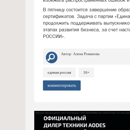
избежать распространенных ошибок и
В пятницу состоится завершение обра
сертификатов. Задача с партии «Един
продолжить поддерживать выпускников
этапах развития бизнеса, за счет на
РОССИИ».
Автор:
Алена Романова
единая россия
16+
комментировать