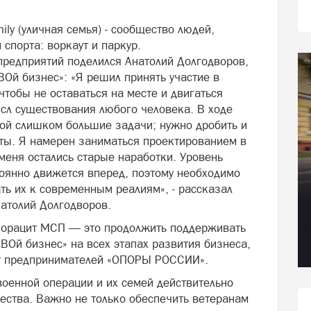
ily (уличная семья) - сообщество людей,
спорта: воркаут и паркур.
редприятий поделился Анатолий Долгодворов,
Ой бизнес»: «Я решил принять участие в
чтобы не оставаться на месте и двигаться
мысл существования любого человека. В ходе
бой слишком большие задачи; нужно дробить и
нты. Я намерен заниматься проектированием в
меня остались старые наработки. Уровень
стоянно движется вперед, поэтому необходимо
ть их к современным реалиям», - рассказал
атолий Долгодворов.
рпорацит МСП — это продолжить поддерживать
ВОй бизнес» на всех этапах развития бизнеса,
 от предпринимателей «ОПОРЫ РОССИИ».
оенной операции и их семей действительно
ества. Важно не только обеспечить ветеранам