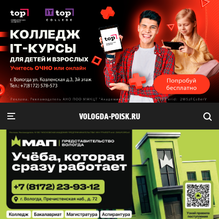
VOLOGDA-POISK.RU