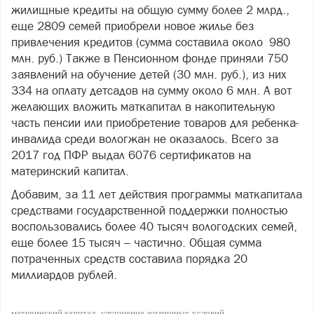
жилищные кредиты на общую сумму более 2 млрд.,
еще 2809 семей приобрели новое жилье без
привлечения кредитов (сумма составила около 980
млн. руб.) Также в Пенсионном фонде приняли 750
заявлений на обучение детей (30 млн. руб.), из них
334 на оплату детсадов на сумму около 6 млн. А вот
желающих вложить маткапитал в накопительную
часть пенсии или приобретение товаров для ребенка-
инвалида среди вологжан не оказалось. Всего за
2017 год ПФР выдал 6076 сертификатов на
материнский капитал.
Добавим, за 11 лет действия программы маткапитала
средствами государственной поддержки полностью
воспользовались более 40 тысяч вологодских семей,
еще более 15 тысяч – частично. Общая сумма
потраченных средств составила порядка 20
миллиардов рублей.
материнский капитал
улучшение жилищных условий