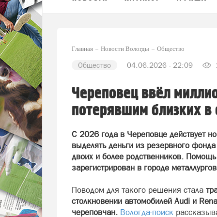
Главная
Новости Вологды
Общество
Общество
04.06.2026 - 22:09
Череповец ввёл милли
потерявшим близких в 
С 2026 года в Череповце действует н
выделять деньги из резервного фонда
двоих и более родственников. Помощь с
зарегистрирован в городе металлургов
Поводом для такого решения стала
тр
столкновении автомобилей Audi и Rena
череповчан.
Вологда-поиск
рассказыва