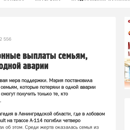
2 556
онные выплаты семьям,
одной аварии
овая мера поддержки. Мэрия постановила
 семьям, которые потеряли в одной аварии
могут получить только те, кто
.
агедия в Ленинградской области, где в лобовом
ult на трассе А-114 погибли четверо
л об этом. Среди жертв оказалась семья из