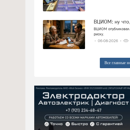
ВЦИОМ: ну что
ВЦИОМ опубликовал 
риску.
06-08-2026
Все главные н