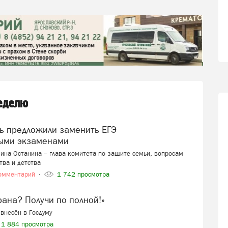
неделю
ыми экзаменами
ина Останина – глава комитета по защите семьи, вопросам
тва и детства
омментарий
1 742 просмотра
ерана? Получи по полной!»
внесён в Госдуму
1 884 просмотра