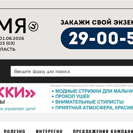
ПОЛЕЗНО
ИНТЕРЕСНО
ПРЕДЛОЖЕНИЯ КОМПАН