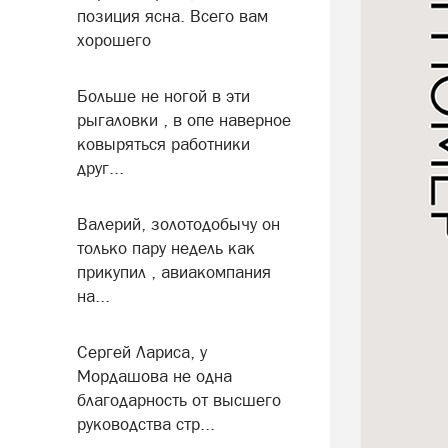
позиция ясна. Всего вам
хорошего
Больше не ногой в эти
рыгаловки , в опе наверное
ковыряться работники
друг...
Валерий, золотодобычу он
только пару недель как
прикупил , авиакомпания
на...
Сергей Лариса, у
Мордашова не одна
благодарность от высшего
руководства стр...