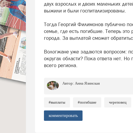
двух взрослых и двоих маленьких детей
выжили и были госпитализированы.
Тогда Георгий Филимонов публично по
семье, где есть погибшие. Теперь это
города. За выплатой сможет обратитьс
Вологжане уже задаются вопросом: по
округах области? Пока ответа нет. Но
всего региона.
Автор:
Анна Язинская
#выплаты
#погибшие
череповец
комментировать