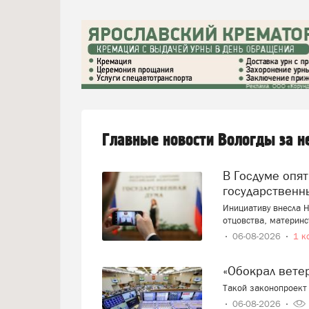
Главные новости Вологды за 
В Госдуме опять предложили заменить ЕГЭ
государственн
Инициативу внесла Н
отцовства, материнс
06-08-2026
1 к
«Обокрал вет
Такой законопроект 
06-08-2026