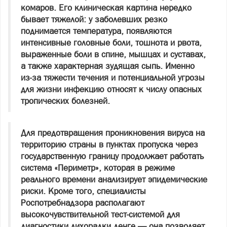
комаров. Его клиническая картина нередко
бывает тяжелой: у заболевших резко
поднимается температура, появляются
интенсивные головные боли, тошнота и рвота,
выраженные боли в спине, мышцах и суставах,
а также характерная зудящая сыпь. Именно
из‑за тяжести течения и потенциальной угрозы
для жизни инфекцию относят к числу опасных
тропических болезней.
Для предотвращения проникновения вируса на
территорию страны в пунктах пропуска через
государственную границу продолжает работать
система «Периметр», которая в режиме
реального времени анализирует эпидемические
риски. Кроме того, специалисты
Роспотребнадзора располагают
высокочувствительной тест‑системой для
диагностики лихорадки денге — она позволяет