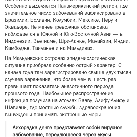
Особенно выделяется Панамериканский регион, где
значительное число заболеваний зафиксировано в
Бразилии, Боливии, Колумбии, Мексике, Перу и
Эквадоре. Не менее тревожная обстановка
наблюдается в Южной и Юго‑Восточной Азии — в
Индонезии, Вьетнаме, Шри‑Ланке, Малайзии, Индии,
Камбодже, Таиланде и на Мальдивах.
На Мальдивских островах эпидемиологическая
ситуация приобрела особенно острый характер. С
начала года там зарегистрировано свыше двух тысяч
случаев заражения, что более чем в шесть раз
превышает показатели аналогичного периода
прошлого года. Наибольшее распространение
инфекция получила на атоллах Вааву, Алифу‑Алифу и
Шавиани, где местные службы здравоохранения
вынуждены принимать экстренные меры.
Лихорадка денге представляет собой вирусное
заболевание, передающееся через укусы