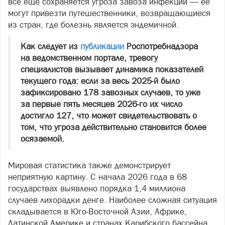
все еще сохраняется угроза завоза инфекции — ее
могут привезти путешественники, возвращающиеся
из стран, где болезнь является эндемичной.
Как следует из
публикации
Роспотребнадзора
на ведомственном портале, тревогу
специалистов вызывает динамика показателей
текущего года: если за весь 2025‑й было
зафиксировано 178 завозных случаев, то уже
за первые пять месяцев 2026‑го их число
достигло 127, что может свидетельствовать о
том, что угроза действительно становится более
осязаемой.
Мировая статистика также демонстрирует
неприятную картину. С начала 2026 года в 68
государствах выявлено порядка 1,4 миллиона
случаев лихорадки денге. Наиболее сложная ситуация
складывается в Юго‑Восточной Азии, Африке,
Латинской Америке и странах Карибского бассейна.