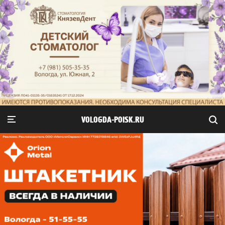
VOLOGDA-POISK.RU