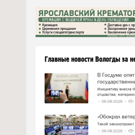
Главные новости Вологды за 
В Госдуме опять предложили заменить ЕГЭ
государственн
Инициативу внесла Н
отцовства, материнс
06-08-2026
«Обокрал вет
Такой законопроект 
06-08-2026