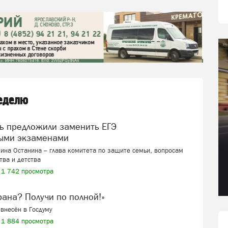
неделю
ыми экзаменами
ина Останина – глава комитета по защите семьи, вопросам
тва и детства
1 742 просмотра
ерана? Получи по полной!»
внесён в Госдуму
1 884 просмотра