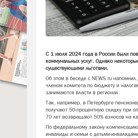
С 1 июля 2024 года в России были п
коммунальных услуг. Однако некоторые
существующими льготами.
Об этом в беседе с NEWS.ru напомнил 
членом комитета по бюджету и налогам
занимаются власти в регионах.
Так, например, в Петербурге пенсион
получают 50-процентную скидку при о
70 лет возвращают 50% взносов на к
По федеральному закону компенсацию
инвалиды и семьи с детьми-инвалидам