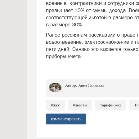
военные, контрактники и сотрудники с
превышает 10% от суммы дохода. Вое
соответствующей льготой в размере о
в размере 30%.
Ранее россиянам рассказали о праве 
водоотведение, электроснабжение и г
пяти дней. Однако это касается только
приборы учета.
Автор:
Анна Язинская
#жку
#льготы
тарифы жкх
16
комментировать