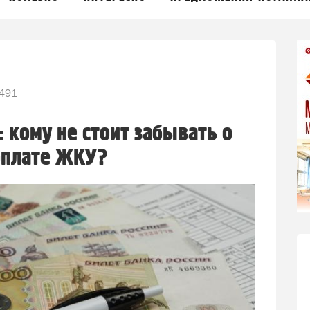
491
 кому не стоит забывать о
оплате ЖКУ?