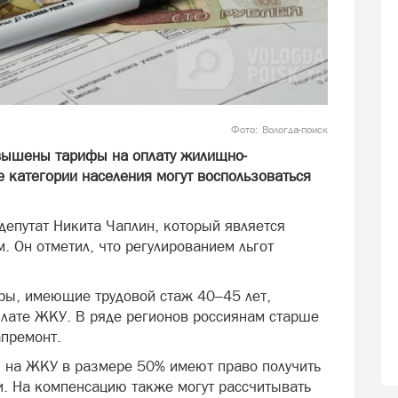
Фото: Вологда-поиск
овышены тарифы на оплату жилищно-
 категории населения могут воспользоваться
депутат Никита Чаплин, который является
. Он отметил, что регулированием льгот
еры, имеющие трудовой стаж 40–45 лет,
плате ЖКУ. В ряде регионов россиянам старше
апремонт.
 на ЖКУ в размере 50% имеют право получить
и. На компенсацию также могут рассчитывать