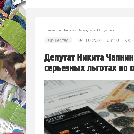
Главная
Новости Вологды
Общество
Общество
04.10.2024 - 03:10
Депутат Никита Чапнин:
серьезных льготах по 