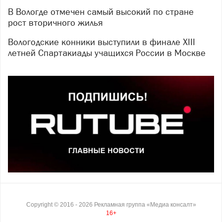
В Вологде отмечен самый высокий по стране
рост вторичного жилья
Вологодские конники выступили в финале XIII
летней Спартакиады учащихся России в Москве
Copyright ©
2016
- 2026
Рекламная группа «Медиа консалт»
16+