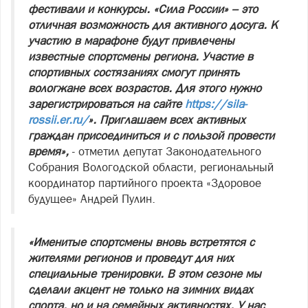
фестивали и конкурсы. «Сила России» – это
отличная возможность для активного досуга. К
участию в марафоне будут привлечены
известные спортсмены региона. Участие в
спортивных состязаниях смогут принять
вологжане всех возрастов. Для этого нужно
зарегистрироваться на сайте
https://sila-
rossii.er.ru/
». Приглашаем всех активных
граждан присоединиться и с пользой провести
время»,
- отметил депутат Законодательного
Собрания Вологодской области, региональный
координатор партийного проекта «Здоровое
будущее» Андрей Пулин.
«Именитые спортсмены вновь встретятся с
жителями регионов и проведут для них
специальные тренировки. В этом сезоне мы
сделали акцент не только на зимних видах
спорта, но и на семейных активностях. У нас