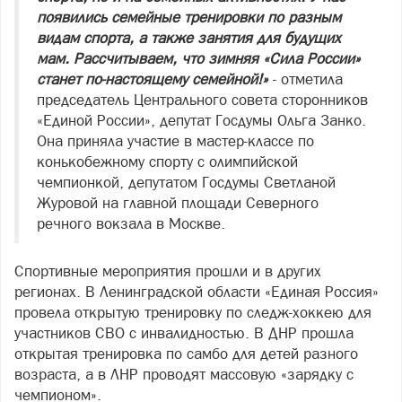
появились семейные тренировки по разным
видам спорта, а также занятия для будущих
мам. Рассчитываем, что зимняя «Сила России»
станет по-настоящему семейной!»
- отметила
председатель Центрального совета сторонников
«Единой России», депутат Госдумы Ольга Занко.
Она приняла участие в мастер-классе по
конькобежному спорту с олимпийской
чемпионкой, депутатом Госдумы Светланой
Журовой на главной площади Северного
речного вокзала в Москве.
Спортивные мероприятия прошли и в других
регионах. В Ленинградской области «Единая Россия»
провела открытую тренировку по следж-хоккею для
участников СВО с инвалидностью. В ДНР прошла
открытая тренировка по самбо для детей разного
возраста, а в ЛНР проводят массовую «зарядку с
чемпионом».