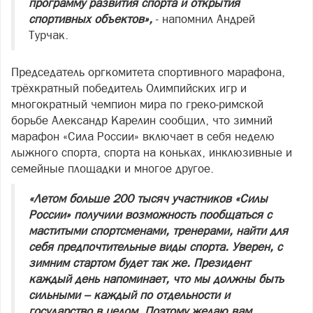
программу развития спорта и открытия
спортивных объектов»,
- напомнил Андрей
Турчак.
Председатель оргкомитета спортивного марафона,
трёхкратный победитель Олимпийских игр и
многократный чемпион мира по греко-римской
борьбе Александр Карелин сообщил, что зимний
марафон «Сила России» включает в себя неделю
лыжного спорта, спорта на коньках, инклюзивные и
семейные площадки и многое другое.
«Летом больше 200 тысяч участников «Силы
России» получили возможность пообщаться с
маститыми спортсменами, тренерами, найти для
себя предпочтительные виды спорта. Уверен, с
зимним стартом будет так же. Президент
каждый день напоминает, что мы должны быть
сильными – каждый по отдельности и
государство в целом. Поэтому желаю вам