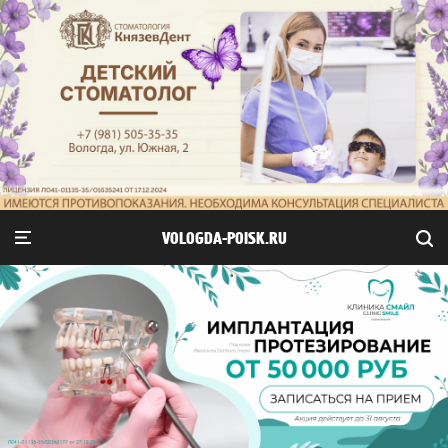
VOLOGDA-POISK.RU