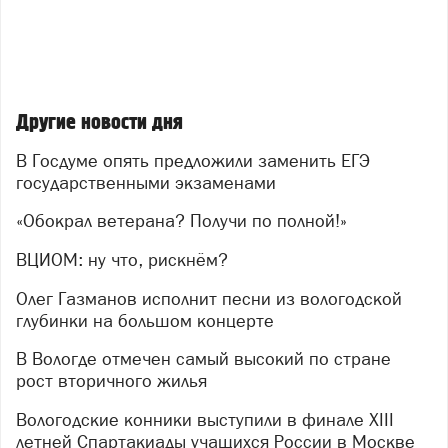
Другие новости дня
В Госдуме опять предложили заменить ЕГЭ
государственными экзаменами
«Обокрал ветерана? Получи по полной!»
ВЦИОМ: ну что, рискнём?
Олег Газманов исполнит песни из вологодской
глубинки на большом концерте
В Вологде отмечен самый высокий по стране
рост вторичного жилья
Вологодские конники выступили в финале XIII
летней Спартакиады учащихся России в Москве