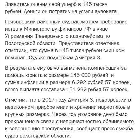
Заявитель оценил свой ущерб в 145 тысяч
рублей. Деньги он потратил на услуги адвоката.
Грязовецкий районный суд рассмотрел требование
истца к Министерству финансов РФ в лице
Управления Федерального казначейства по
Вологодской области. Представителя ответчика
отметили, что сумма в 145 тысяч рублей слишком
большая. Суд же поддержал Дмитрия З.
В результате ему было выплачена компенсация за
помощь юриста в размере 145 000 рублей и
сумма инфляции в размере 6 292 рублей 57 копеек,
всего выплата составила 151 292 рубля 57 копеек.
Отметим, что в 2017 году Дмитрия З. подозревали в
незаконном приобретении и хранении наркотиков в
крупных размерах. Через год уголовное дело было
прекращено в связи с непричастностью обвиняемого
к совершению преступления, сообщает пресс-служба
судов вологодской области.