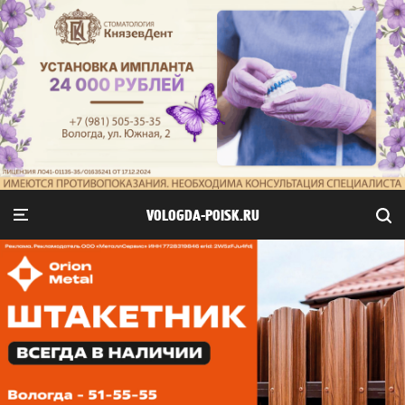
VOLOGDA-POISK.RU