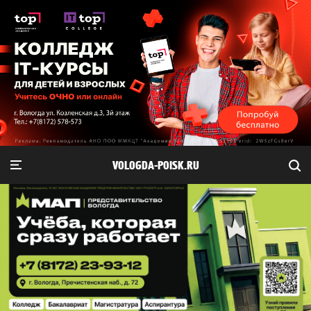
VOLOGDA-POISK.RU