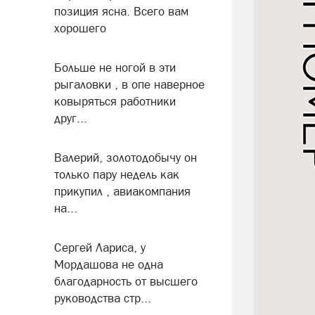
позиция ясна. Всего вам
хорошего
Больше не ногой в эти
рыгаловки , в опе наверное
ковыряться работники
друг...
Валерий, золотодобычу он
только пару недель как
прикупил , авиакомпания
на...
Сергей Лариса, у
Мордашова не одна
благодарность от высшего
руководства стр...