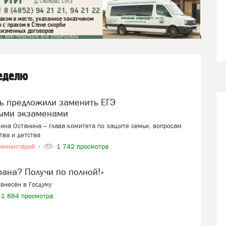
неделю
ыми экзаменами
ина Останина – глава комитета по защите семьи, вопросам
тва и детства
омментарий
1 742 просмотра
ерана? Получи по полной!»
внесён в Госдуму
1 884 просмотра