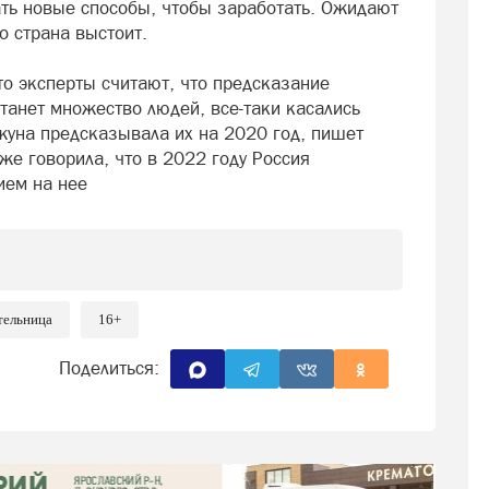
ать новые способы, чтобы заработать. Ожидают
о страна выстоит.
то эксперты считают, что предсказание
танет множество людей, все-таки касались
жуна предсказывала их на 2020 год, пишет
же говорила, что в 2022 году Россия
ием на нее
тельница
16+
Поделиться: