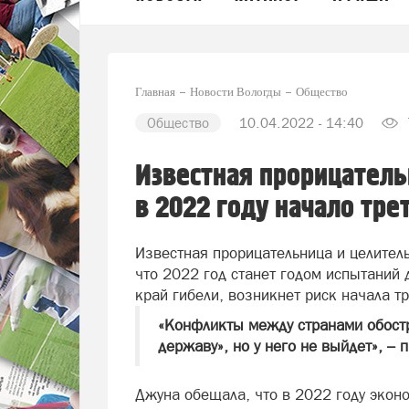
Главная
Новости Вологды
Общество
Общество
10.04.2022 - 14:40
Известная прорицател
в 2022 году начало тр
Известная прорицательница и целител
что 2022 год станет годом испытаний 
край гибели, возникнет риск начала т
«Конфликты между странами обостр
державу», но у него не выйдет», –
Джуна обещала, что в 2022 году экон