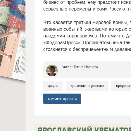
бизнес от проблем, ему предстоит иск
серьезные перемены и саму Россию, н
Что касается третьей мировой войны, 
военных событий, жертвами которых с
пандемии коронавируса. Потому что Д
«ФедералПресс». Прорицательница так
столкнется с беспрецедентным давлен
Автор:
Елена Иванова
джуна
давление на россию
прорица
комментировать