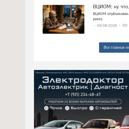
ВЦИОМ: ну что
ВЦИОМ опубликовал 
риску.
06-08-2026
Все главные н