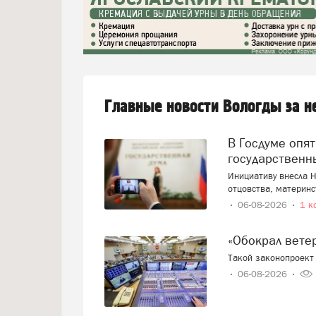
Главные новости Вологды за 
В Госдуме опять предложили заменить ЕГЭ
государственн
Инициативу внесла Н
отцовства, материнс
06-08-2026
1 к
«Обокрал вет
Такой законопроект 
06-08-2026