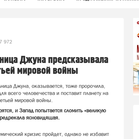
7 972
ьница Джуна предсказывала
етьей мировой войны
ьница Джуна, оказывается, тоже пророчила,
для всего человечества и поставит планету на
ретьей мировой войны.
ятся, и Запад попытается сломить «великую
 предрекала ясновидящая.
омический кризис пройдет, однако не избавит