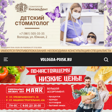
VOLOGDA-POISK.RU