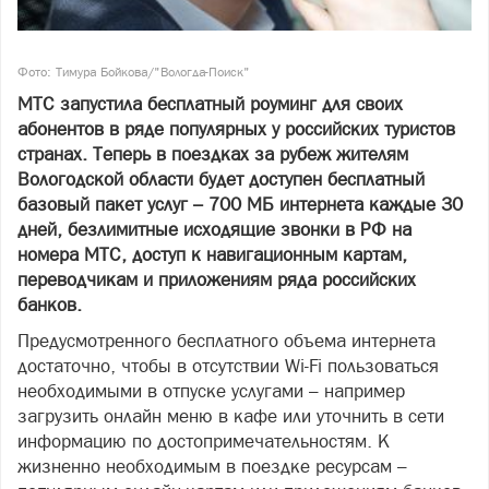
Фото: Тимура Бойкова/"Вологда-Поиск"
МТС запустила бесплатный роуминг для своих
абонентов в ряде популярных у российских туристов
странах. Теперь в поездках за рубеж жителям
Вологодской области будет доступен бесплатный
базовый пакет услуг – 700 МБ интернета каждые 30
дней, безлимитные исходящие звонки в РФ на
номера МТС, доступ к навигационным картам,
переводчикам и приложениям ряда российских
банков.
Предусмотренного бесплатного объема интернета
достаточно, чтобы в отсутствии Wi-Fi пользоваться
необходимыми в отпуске услугами – например
загрузить онлайн меню в кафе или уточнить в сети
информацию по достопримечательностям. К
жизненно необходимым в поездке ресурсам –