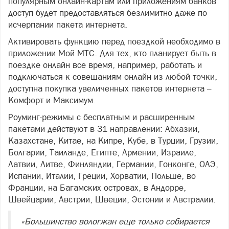
популярным онлайн-картам или приложениям банков
доступ будет предоставляться безлимитно даже по
исчерпании пакета интернета.
Активировать функцию перед поездкой необходимо в
приложении Мой МТС. Для тех, кто планирует быть в
поездке онлайн все время, например, работать и
подключаться к совещаниям онлайн из любой точки,
доступна покупка увеличенных пакетов интернета –
Комфорт и Максимум.
Роуминг-режимы с бесплатным и расширенным
пакетами действуют в 31 направлении: Абхазии,
Казахстане, Китае, на Кипре, Кубе, в Турции, Грузии,
Болгарии, Таиланде, Египте, Армении, Израиле,
Латвии, Литве, Финляндии, Германии, Гонконге, ОАЭ,
Испании, Италии, Греции, Хорватии, Польше, во
Франции, на Багамских островах, в Андорре,
Швейцарии, Австрии, Швеции, Эстонии и Австралии.
«Большинство вологжан еще только собирается