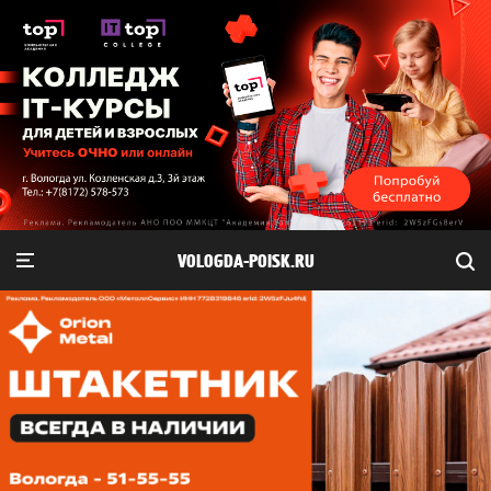
VOLOGDA-POISK.RU