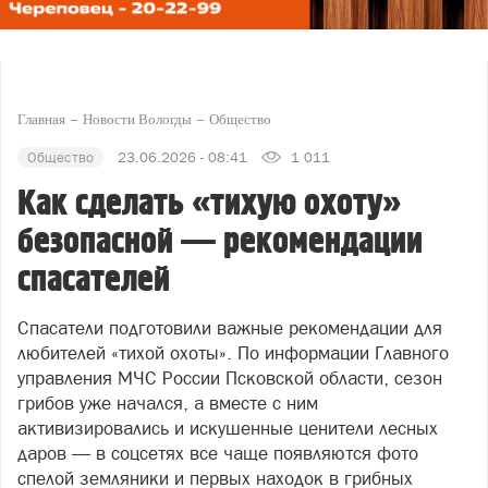
Главная
Новости Вологды
Общество
Общество
23.06.2026 - 08:41
1 011
Как сделать «тихую охоту»
безопасной — рекомендации
спасателей
Спасатели подготовили важные рекомендации для
любителей «тихой охоты». По информации Главного
управления МЧС России Псковской области, сезон
грибов уже начался, а вместе с ним
активизировались и искушенные ценители лесных
даров — в соцсетях все чаще появляются фото
спелой земляники и первых находок в грибных