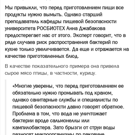
Мы привыкли, что перед приготовлением пищи все
продукты нужно вымыть. Однако старший
преподаватель кафедры пищевой безопасности
университета РОСБИОТЕХ Анна Джабакова
предостерегает нас от этого. Эксперт говорит, что в
ряде случаев риск распространения бактерий по
кухне только увеличивается. Да еще и отражается на
качестве приготовленных блюд.
В качестве показательного примера она привела
сырое мясо птицы, в частности, курицу.
«Многие уверены, что перед приготовлением ее
обязательно нужно промывать под краном,
однако санитарные службы и специалисты по
пищевой безопасности давно говорят обратное.
Проблема в том, что вода не уничтожает
бактерии вроде сальмонеллы или
кампилобактера. Зато брызги от струи воды
разносят микроорганизмы по раковине,