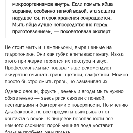
микроорганизмов внутрь. Если помыть яйца
заранее, особенно теплой водой, эта защита
нарушается, и срок хранения сокращается.
Мыть яйца лучше непосредственно перед
приготовлением», — посоветовала эксперт.
Не стоит мыть и шампиньоны, выращенные на
гидропонике. Они как губка впитывают влагу. Из-за
этого при жарке теряется их текстура и вкус.
Профессиональные повара чаще рекомендуют
аккуратно очищать грибы щеткой, салфеткой. Можно
просто быстро смыть грязь, не замачивая их.
Однако овощи, фрукты, зелень и ягоды мыть нужно
обязательно — здесь риск связан с почвой,
пестицидами и бактериями с поверхности. По мнению
Джабаковой, не все продукты выигрывают от
контакта с водой. В пищевой безопасности все
немного сложнее: порой лишняя вода доставит
больше проблем, чем пользы.