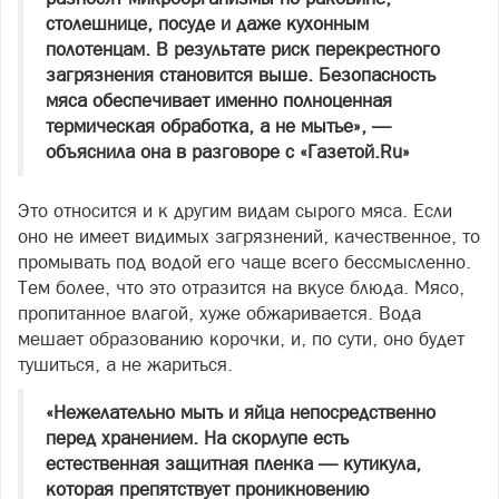
столешнице, посуде и даже кухонным
полотенцам. В результате риск перекрестного
загрязнения становится выше. Безопасность
мяса обеспечивает именно полноценная
термическая обработка, а не мытье», —
объяснила она в разговоре с «Газетой.Ru»
Это относится и к другим видам сырого мяса. Если
оно не имеет видимых загрязнений, качественное, то
промывать под водой его чаще всего бессмысленно.
Тем более, что это отразится на вкусе блюда. Мясо,
пропитанное влагой, хуже обжаривается. Вода
мешает образованию корочки, и, по сути, оно будет
тушиться, а не жариться.
«Нежелательно мыть и яйца непосредственно
перед хранением. На скорлупе есть
естественная защитная пленка — кутикула,
которая препятствует проникновению