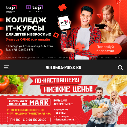
VOLOGDA-POISK.RU