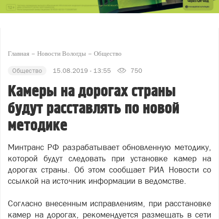
Главная
Новости Вологды
Общество
Общество
15.08.2019 - 13:55
750
Камеры на дорогах страны
будут расставлять по новой
методике
Минтранс РФ разрабатывает обновленную методику,
которой будут следовать при установке камер на
дорогах страны. Об этом сообщает РИА Новости со
ссылкой на источник информации в ведомстве.
Согласно внесенным исправлениям, при расстановке
камер на дорогах, рекомендуется размещать в сети