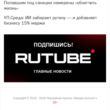
Попавшим под санкции намерены «облегчить
жизнь»
УП.Среда: ИИ забирает рутину — и добавляет
бизнесу 15% маржи
Copyright ©
2016
- 2026
Рекламная группа «Медиа консалт»
16+