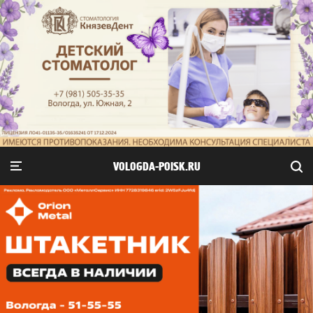
VOLOGDA-POISK.RU