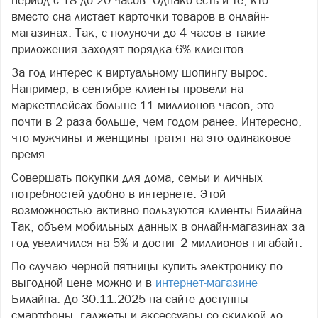
период с 18 до 20 часов. Однако есть и те, кто
вместо сна листает карточки товаров в онлайн-
магазинах. Так, с полуночи до 4 часов в такие
приложения заходят порядка 6% клиентов.
За год интерес к виртуальному шопингу вырос.
Например, в сентябре клиенты провели на
маркетплейсах больше 11 миллионов часов, это
почти в 2 раза больше, чем годом ранее. Интересно,
что мужчины и женщины тратят на это одинаковое
время.
Совершать покупки для дома, семьи и личных
потребностей удобно в интернете. Этой
возможностью активно пользуются клиенты Билайна.
Так, объем мобильных данных в онлайн-магазинах за
год увеличился на 5% и достиг 2 миллионов гигабайт.
По случаю черной пятницы купить электронику по
выгодной цене можно и в
интернет-магазине
Билайна. До 30.11.2025 на сайте доступны
смартфоны, гаджеты и аксессуары со скидкой до