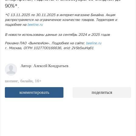
90%*.
*С 13.11.2025 по 30.11.2025 в интернет-магазине Билайна. Акция
распространяется на ограниченное количество товаров. Территория и
подробнее на
beeline.ru
В новости использованы данные за сентябрь 2024 и 2025 годов
Реклама ПАО «ВымпелКом». Подробнее на сайте:
beeline.ru
г. Москва, ОГРН 1027700166636, erid: 2VSb5xuHq61
Автор:
Алексей Кондратьев
шопинг
билайн
16+
комментировать
поделиться