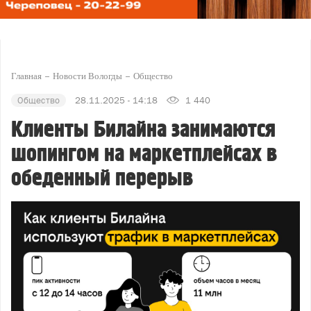
Главная
Новости Вологды
Общество
Общество
28.11.2025 - 14:18
1 440
Клиенты Билайна занимаются
шопингом на маркетплейсах в
обеденный перерыв