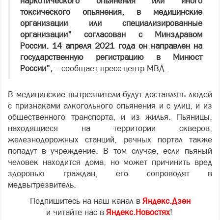
наркотического опьянения или иного
токсического опьянения, в медицинские
организации или специализированные
организации" согласован с Минздравом
России. 14 апреля 2021 года он направлен на
государственную регистрацию в Минюст
России",
- сообщает пресс-центр МВД.
В медицинские вытрезвители будут доставлять людей
с признаками алкогольного опьянения и с улиц, и из
общественного транспорта, и из жилья. Пьяницы,
находящиеся на территории скверов,
железнодорожных станций, речных портал также
попадут в учреждение. В том случае, если пьяный
человек находится дома, но может причинить вред
здоровью граждан, его сопроводят в
медвытрезвитель.
Подпишитесь на наш канал в
Яндекс.Дзен
и читайте нас в
Яндекс.Новостях
!