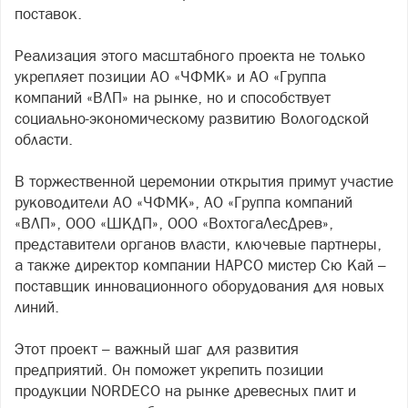
поставок.
Реализация этого масштабного проекта не только
укрепляет позиции АО «ЧФМК» и АО «Группа
компаний «ВЛП» на рынке, но и способствует
социально-экономическому развитию Вологодской
области.
В торжественной церемонии открытия примут участие
руководители АО «ЧФМК», АО «Группа компаний
«ВЛП», ООО «ШКДП», ООО «ВохтогаЛесДрев»,
представители органов власти, ключевые партнеры,
а также директор компании HAPCO мистер Сю Кай –
поставщик инновационного оборудования для новых
линий.
Этот проект – важный шаг для развития
предприятий. Он поможет укрепить позиции
продукции NORDECO на рынке древесных плит и