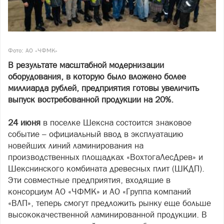
Фото: АО «ЧФМК»
В результате масштабной модернизации
оборудования, в которую было вложено более
миллиарда рублей, предприятия готовы увеличить
выпуск востребованной продукции на 20%.
24 июня
в поселке Шексна состоится знаковое
событие – официальный ввод в эксплуатацию
новейших линий ламинирования на
производственных площадках «ВохтогаЛесДрев» и
Шекснинского комбината древесных плит (ШКДП).
Эти совместные предприятия, входящие в
консорциум АО «ЧФМК» и АО «Группа компаний
«ВЛП», теперь смогут предложить рынку еще больше
высококачественной ламинированной продукции. В