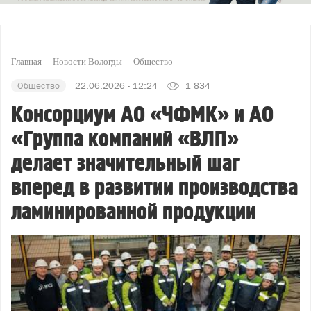
Главная
Новости Вологды
Общество
Общество
22.06.2026 - 12:24
1 834
Консорциум АО «ЧФМК» и АО
«Группа компаний «ВЛП»
делает значительный шаг
вперед в развитии производства
ламинированной продукции