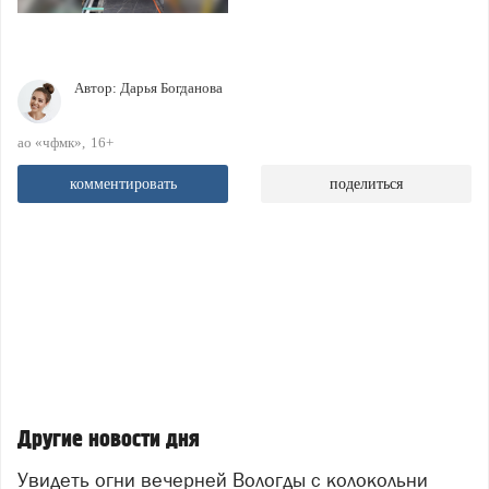
Автор:
Дарья Богданова
ао «чфмк»
16+
комментировать
поделиться
Другие новости дня
Увидеть огни вечерней Вологды с колокольни