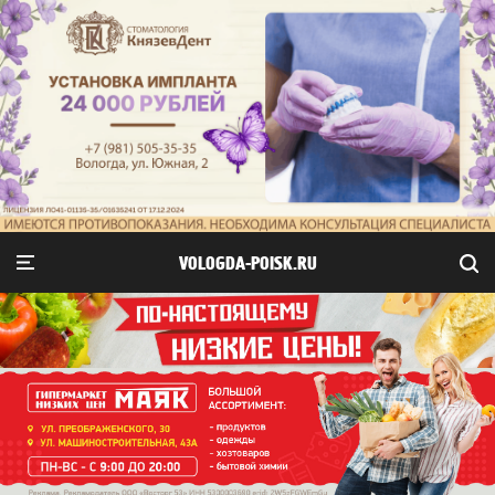
VOLOGDA-POISK.RU