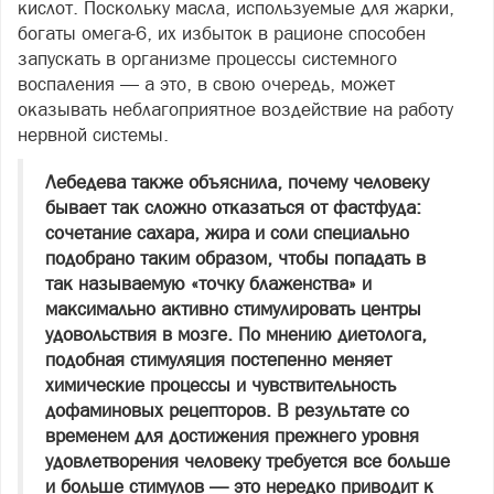
кислот. Поскольку масла, используемые для жарки,
богаты омега‑6, их избыток в рационе способен
запускать в организме процессы системного
воспаления — а это, в свою очередь, может
оказывать неблагоприятное воздействие на работу
нервной системы.
Лебедева также объяснила, почему человеку
бывает так сложно отказаться от фастфуда:
сочетание сахара, жира и соли специально
подобрано таким образом, чтобы попадать в
так называемую «точку блаженства» и
максимально активно стимулировать центры
удовольствия в мозге. По мнению диетолога,
подобная стимуляция постепенно меняет
химические процессы и чувствительность
дофаминовых рецепторов. В результате со
временем для достижения прежнего уровня
удовлетворения человеку требуется все больше
и больше стимулов — это нередко приводит к