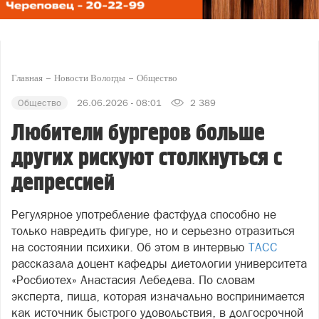
Главная
Новости Вологды
Общество
Общество
26.06.2026 - 08:01
2 389
Любители бургеров больше
других рискуют столкнуться с
депрессией
Регулярное употребление фастфуда способно не
только навредить фигуре, но и серьезно отразиться
на состоянии психики. Об этом в интервью
ТАСС
рассказала доцент кафедры диетологии университета
«Росбиотех» Анастасия Лебедева. По словам
эксперта, пища, которая изначально воспринимается
как источник быстрого удовольствия, в долгосрочной