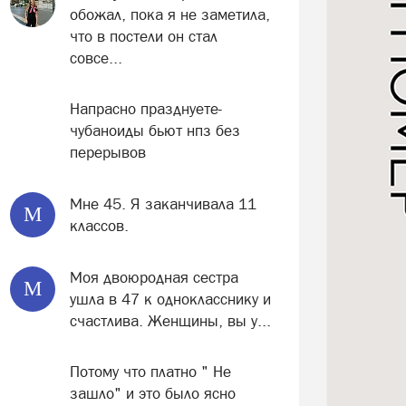
обожал, пока я не заметила,
что в постели он стал
совсе...
Напрасно празднуете-
чубаноиды бьют нпз без
перерывов
Мне 45. Я заканчивала 11
М
классов.
Моя двоюродная сестра
М
ушла в 47 к однокласснику и
счастлива. Женщины, вы у...
Потому что платно " Не
зашло" и это было ясно