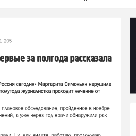
1 205
ервые за полгода рассказала
Россия сегодня» Маргарита Симоньян нарушила
полугода журналистка проходит лечение от
к плановое обследование, пройденное в ноябре
нений, а уже через год врачи обнаружили рак
врачи. Ну, как видите, работаю, продолжаю.