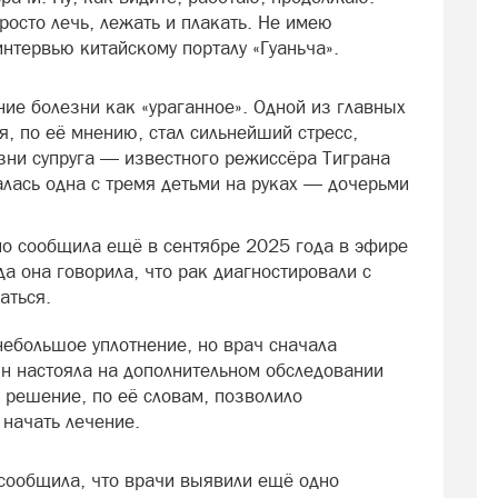
росто лечь, лежать и плакать. Не имею
нтервью китайскому порталу «Гуаньча».
ие болезни как «ураганное». Одной из главных
я, по её мнению, стал сильнейший стресс,
зни супруга — известного режиссёра Тиграна
алась одна с тремя детьми на руках — дочерьми
о сообщила ещё в сентябре 2025 года в эфире
а она говорила, что рак диагностировали с
аться.
небольшое уплотнение, но врач сначала
ян настояла на дополнительном обследовании
решение, по её словам, позволило
 начать лечение.
сообщила, что врачи выявили ещё одно