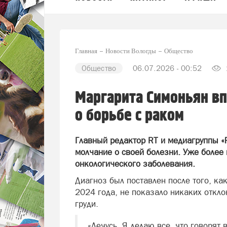
Главная
Новости Вологды
Общество
Общество
06.07.2026 - 00:52
Маргарита Симоньян вп
о борьбе с раком
Главный редактор RT и медиагруппы «
молчание о своей болезни. Уже более 
онкологического заболевания.
Диагноз был поставлен после того, ка
2024 года, не показало никаких откло
груди.
«Лечусь. Я делаю все, что говорят 