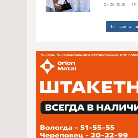
07-08-2026
Все главные н