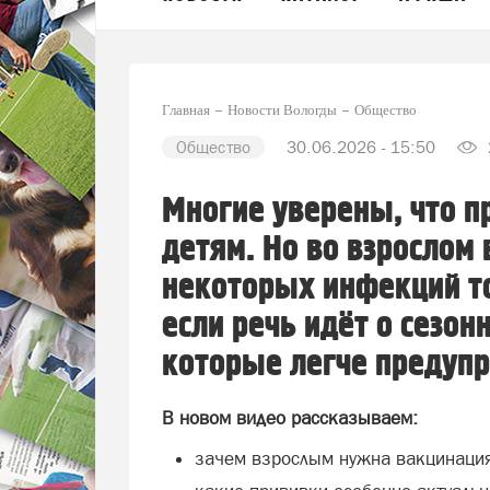
Главная
Новости Вологды
Общество
Общество
30.06.2026 - 15:50
Многие уверены, что 
детям. Но во взрослом 
некоторых инфекций т
если речь идёт о сезон
которые легче предупр
В новом видео рассказываем:
зачем взрослым нужна вакцинаци