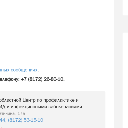
чных сообщениях
.
елефону: +7 (8172) 26-80-10.
областной Центр по профилактике и
ПИД и инфекционными заболеваниями
Щетинина, 17а
44, (8172) 53-15-10
u