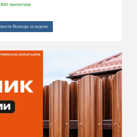
890 просмотров
овости Вологды за неделю