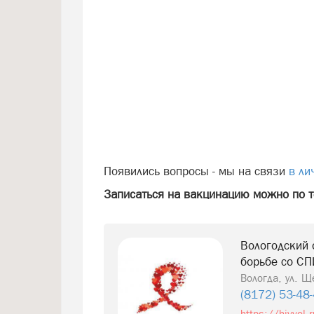
Появились вопросы - мы на связи
в ли
Записаться на вакцинацию можно по т
Вологодский 
борьбе со С
Вологда, ул.​ 
(8172) 53-48-
https://hivvol.r