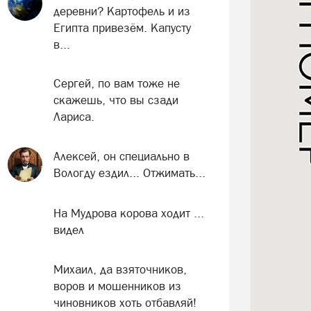
деревни? Картофель и из
Египта привезём. Капусту
в...
Сергей, по вам тоже не
скажешь, что вы сзади
Лариса.
Алексей, он специально в
Вологду ездил... Отжимать...
На Мудрова корова ходит ...
видел
Михаил, да взяточников,
воров и мошенников из
чиновников хоть отбавляй!