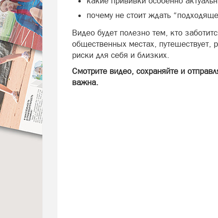
какие прививки особенно актуальн
почему не стоит ждать “подходяще
Видео будет полезно тем, кто заботитс
общественных местах, путешествует, р
риски для себя и близких.
Смотрите видео, сохраняйте и отправл
важна.