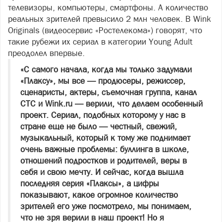
телевизоры, компьютеры, смартфоны. А количество
реальных зрителей превысило 2 млн человек. В Wink
Originals (видеосервис «Ростелекома») говорят, что
такие рубежи их сериал в категории Young Adult
преодолел впервые.
«С самого начала, когда мы только задумали
«Плаксу», мы все — продюсеры, режиссер,
сценаристы, актеры, съемочная группа, канал
СТС и Wink.ru — верили, что делаем особенный
проект. Сериал, подобных которому у нас в
стране еще не было — честный, свежий,
музыкальный, который к тому же поднимает
очень важные проблемы: буллинга в школе,
отношений подростков и родителей, веры в
себя и свою мечту. И сейчас, когда вышла
последняя серия «Плаксы», а цифры
показывают, какое огромное количество
зрителей его уже посмотрело, мы понимаем,
что не зря верили в наш проект! Но я