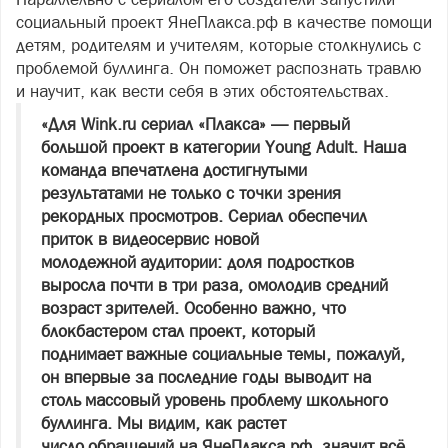
социальный проект ЯнеПлакса.рф в качестве помощи
детям, родителям и учителям, которые столкнулись с
проблемой буллинга. Он поможет распознать травлю
и научит, как вести себя в этих обстоятельствах.
«Для Wink.ru сериал «Плакса» — первый
большой проект в категории Young Adult. Наша
команда впечатлена достигнутыми
результатами не только с точки зрения
рекордных просмотров. Сериал обеспечил
приток в видеосервис новой
молодежной аудитории: доля подростков
выросла почти в три раза, омолодив средний
возраст зрителей. Особенно важно, что
блокбастером стал проект, который
поднимает важные социальные темы, пожалуй,
он впервые за последние годы выводит на
столь массовый уровень проблему школьного
буллинга. Мы видим, как растет
число обращений на ЯнеПлакса.рф, значит всё