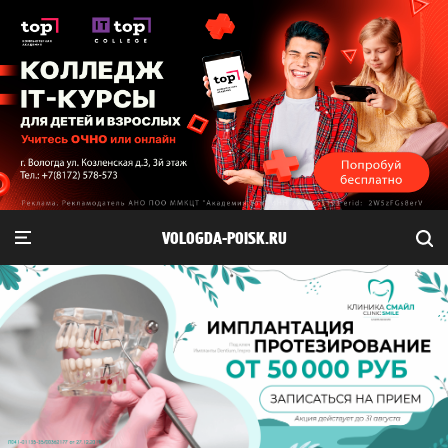
VOLOGDA-POISK.RU