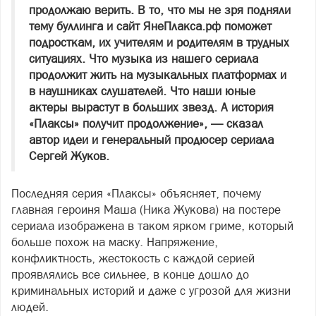
продолжаю верить. В то, что мы не зря подняли
тему буллинга и сайт ЯнеПлакса.рф поможет
подросткам, их учителям и родителям в трудных
ситуациях. Что музыка из нашего сериала
продолжит жить на музыкальных платформах и
в наушниках слушателей. Что наши юные
актеры вырастут в больших звезд. А история
«Плаксы» получит продолжение», — сказал
автор идеи и генеральный продюсер сериала
Сергей Жуков.
Последняя серия «Плаксы» объясняет, почему
главная героиня Маша (Ника Жукова) на постере
сериала изображена в таком ярком гриме, который
больше похож на маску. Напряжение,
конфликтность, жестокость с каждой серией
проявлялись все сильнее, в конце дошло до
криминальных историй и даже с угрозой для жизни
людей.