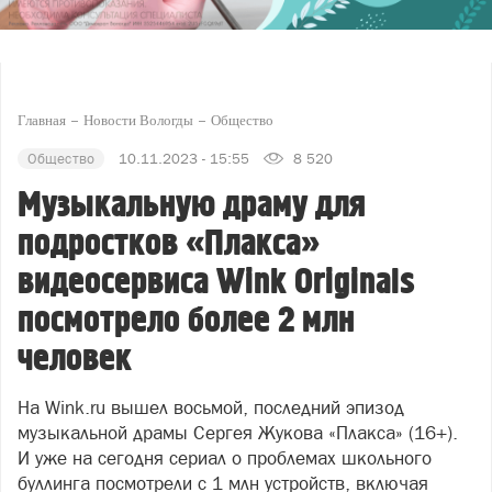
Главная
Новости Вологды
Общество
Общество
10.11.2023 - 15:55
8 520
Музыкальную драму для
подростков «Плакса»
видеосервиса Wink Originals
посмотрело более 2 млн
человек
На Wink.ru вышел восьмой, последний эпизод
музыкальной драмы Сергея Жукова «Плакса» (16+).
И уже на сегодня сериал о проблемах школьного
буллинга посмотрели с 1 млн устройств, включая