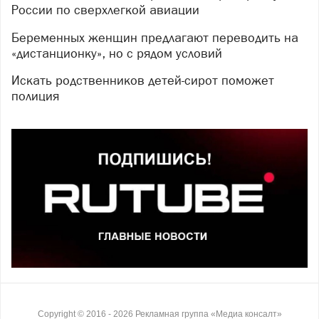
России по сверхлегкой авиации
Беременных женщин предлагают переводить на
«дистанционку», но с рядом условий
Искать родственников детей-сирот поможет
полиция
Copyright ©
2016
- 2026
Рекламная группа «Медиа консалт»