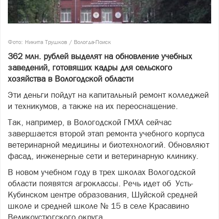
Фото: Никита Трушков / Вологда-Поиск
362 млн. рублей выделят на обновление учебных
заведений, готовящих кадры для сельского
хозяйства в Вологодской области
Эти деньги пойдут на капитальный ремонт колледжей
и техникумов, а также на их переоснащение.
Так, например, в Вологодской ГМХА сейчас
завершается второй этап ремонта учебного корпуса
ветеринарной медицины и биотехнологий. Обновляют
фасад, инженерные сети и ветеринарную клинику.
В новом учебном году в трех школах Вологодской
области появятся агроклассы. Речь идет об Усть-
Кубинском центре образования, Шуйской средней
школе и средней школе № 15 в селе Красавино
Великоустюгского округа.