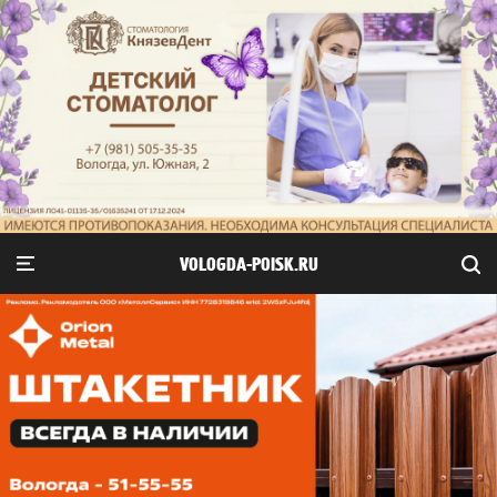
VOLOGDA-POISK.RU