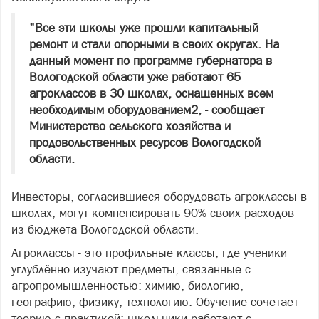
"Все эти школы уже прошли капитальный
ремонт и стали опорными в своих округах. На
данный момент по программе губернатора в
Вологодской области уже работают 65
агроклассов в 30 школах, оснащенных всем
необходимым оборудованием2, - сообщает
Министерство сельского хозяйства и
продовольственных ресурсов Вологодской
области.
Инвесторы, согласившиеся оборудовать агроклассы в
школах, могут компенсировать 90% своих расходов
из бюджета Вологодской области.
Агроклассы - это профильные классы, где ученики
углублённо изучают предметы, связанные с
агропромышленностью: химию, биологию,
географию, физику, технологию. Обучение сочетает
теорию с практикой: школьники работают с