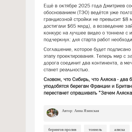
Ещё в октябре 2025 года Дмитриев со
обоснованием (ТЭО) ведётся уже полг
грандиозной стройки не превысит $8 
достигали $65 млрд), а возведение за
конкурс на лучшее видео о тоннеле с 
подчеркнул: для старта работ необход
Соглашение, которое будет подписано
этапу проектирования. Теперь мир с 
дорога соединит два континента, а ме
станет реальностью.
Словом, что Сибирь, что Аляска - два 
уподобятся берегам Франции и Британ
перестанет спрашивать "Зачем Аляска
Автор:
Анна Язинская
берингов пролив
тоннель
аляска