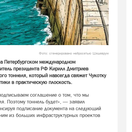
Фото: сгенерировано нейросетью Шедеврум
на Петербургском международном
итель президента РФ Кирилл Дмитриев
ого тоннеля, который навсегда свяжет Чукотку
стики в практическую плоскость.
 подписываем соглашение о том, что мы
я. Поэтому тоннель будет», — заявил
нсируя подписание документа на следующий
одним из больших инфраструктурных проектов