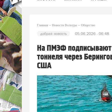
Главная
Новости Вологды
Общество
добрая новость
05.06.2026 - 06:48
На ПМЭФ подписывают 
тоннеля через Беринго
США