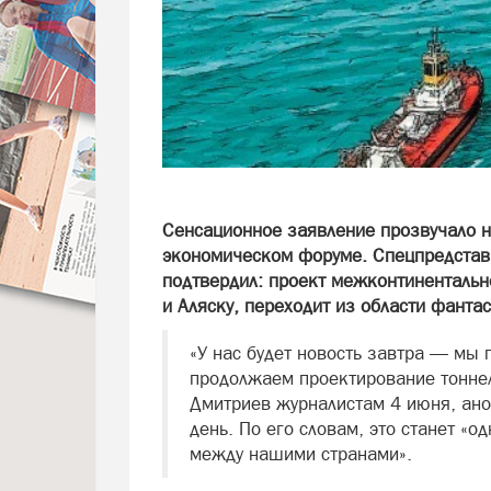
Сенсационное заявление прозвучало 
экономическом форуме. Спецпредстав
подтвердил: проект межконтинентальн
и Аляску, переходит из области фанта
«У нас будет новость завтра — мы
продолжаем проектирование тоннел
Дмитриев журналистам 4 июня, ано
день. По его словам, это станет «
между нашими странами».