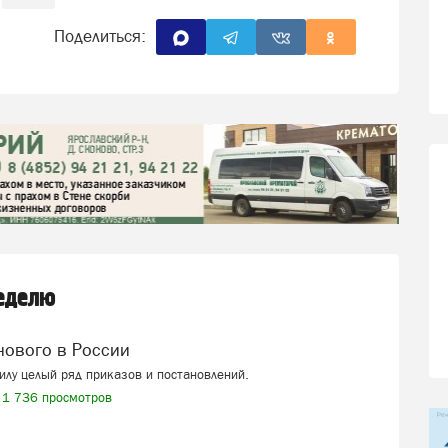
Поделиться:
неделю
 нового в России
силу целый ряд приказов и постановлений.
1 736 просмотров