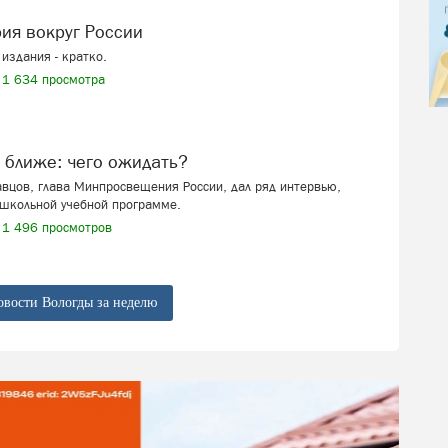
рия вокруг России
издания - кратко.
1 634 просмотра
ё ближе: чего ожидать?
вцов, глава Минпросвещения России, дал ряд интервью,
школьной учебной программе.
1 496 просмотров
овости Вологды за неделю