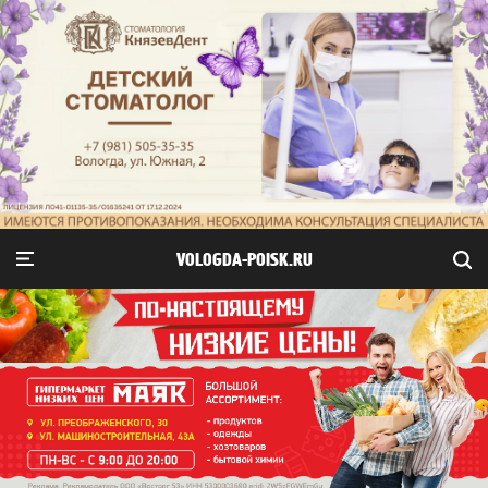
VOLOGDA-POISK.RU