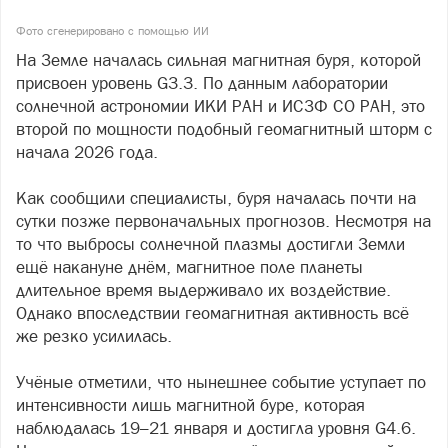
Фото сгенерировано с помощью ИИ
На Земле началась сильная магнитная буря, которой
присвоен уровень G3.3. По данным лаборатории
солнечной астрономии ИКИ РАН и ИСЗФ СО РАН, это
второй по мощности подобный геомагнитный шторм с
начала 2026 года.
Как сообщили специалисты, буря началась почти на
сутки позже первоначальных прогнозов. Несмотря на
то что выбросы солнечной плазмы достигли Земли
ещё накануне днём, магнитное поле планеты
длительное время выдерживало их воздействие.
Однако впоследствии геомагнитная активность всё
же резко усилилась.
Учёные отметили, что нынешнее событие уступает по
интенсивности лишь магнитной буре, которая
наблюдалась 19–21 января и достигла уровня G4.6.