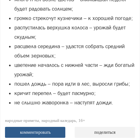
будет радовать солнцем;
громко стрекочут кузнечики – к хорошей погоде;
распустилась верхушка колоса – урожай будет
скудным;
расцвела середина – удастся собрать средний
объем зерновых;
цветение началось с нижней части – жди богатый
урожай;
пошел дождь – пора идти в лес, выросли грибы;
кричит перепел – будет пасмурно;
не слышно жаворонка – наступят дожди.
народные приметы
народный каледарь
16+
комментировать
поделиться