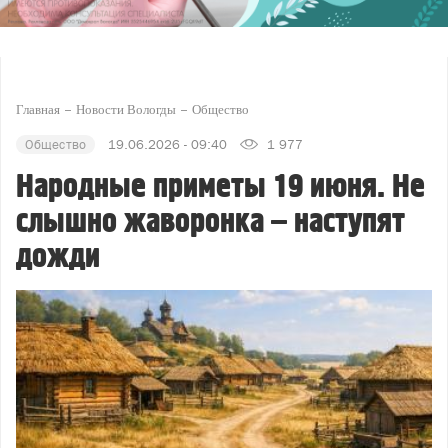
Главная
Новости Вологды
Общество
Общество
19.06.2026 - 09:40
1 977
Народные приметы 19 июня. Не
слышно жаворонка – наступят
дожди