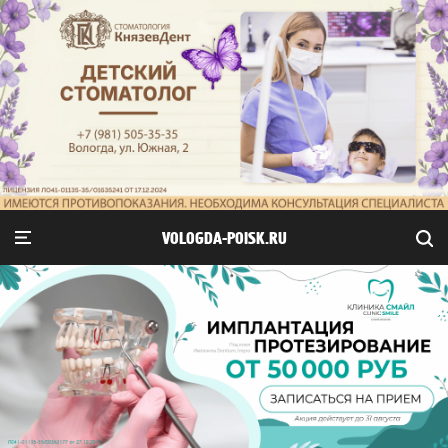
VOLOGDA-POISK.RU