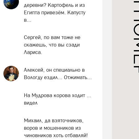
деревни? Картофель и из
Египта привезём. Капусту
в...
Сергей, по вам тоже не
скажешь, что вы сзади
Лариса.
Алексей, он специально в
Вологду ездил... Отжимать...
На Мудрова корова ходит ...
видел
Михаил, да взяточников,
воров и мошенников из
чиновников хоть отбавляй!