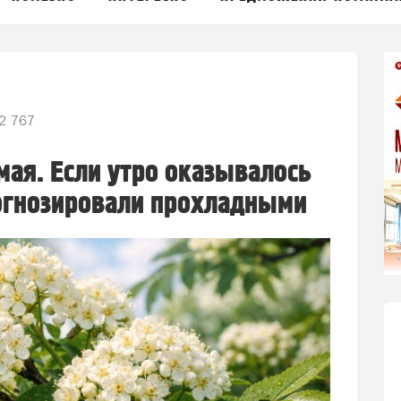
2 767
ая. Если утро оказывалось
рогнозировали прохладными