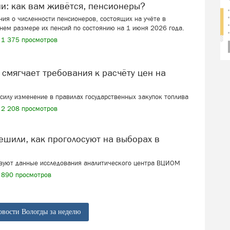
ии: как вам живётся, пенсионеры?
ия о численности пенсионеров, состоящих на учёте в
нем размере их пенсий по состоянию на 1 июня 2026 года.
1 375 просмотров
в силу изменение в правилах государственных закупок топлива
2 208 просмотров
твуют данные исследования аналитического центра ВЦИОМ
890 просмотров
овости Вологды за неделю