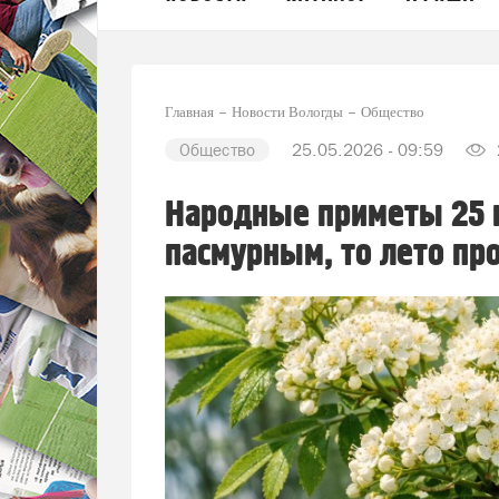
Главная
Новости Вологды
Общество
Общество
25.05.2026 - 09:59
Народные приметы 25 м
пасмурным, то лето п