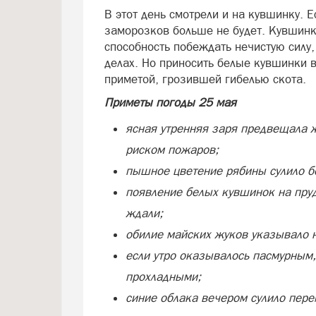
В этот день смотрели и на кувшинку. Е
заморозков больше не будет. Кувшинк
способность побеждать нечистую силу,
делах. Но приносить белые кувшинки в
приметой, грозившей гибелью скота.
Приметы погоды 25 мая
ясная утренняя заря предвещала 
риском пожаров;
пышное цветение рябины сулило б
появление белых кувшинок на пру
ждали;
обилие майских жуков указывало н
если утро оказывалось пасмурным,
прохладными;
синие облака вечером сулило пере