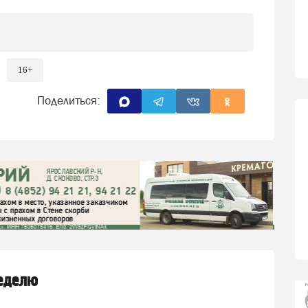
16+
Поделиться:
неделю