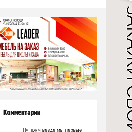
Комментарии
Ну прям везде мы первые