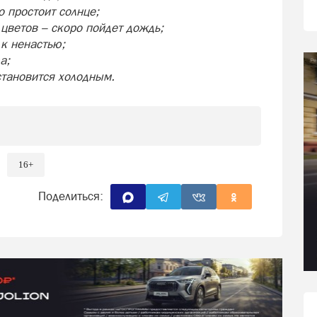
о простоит солнце;
 цветов – скоро пойдет дождь;
 к ненастью;
а;
становится холодным.
16+
Поделиться: