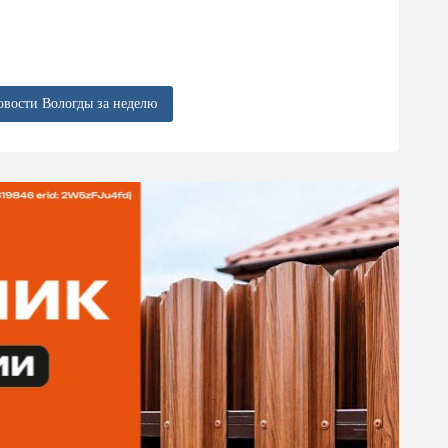
овости Вологды за неделю