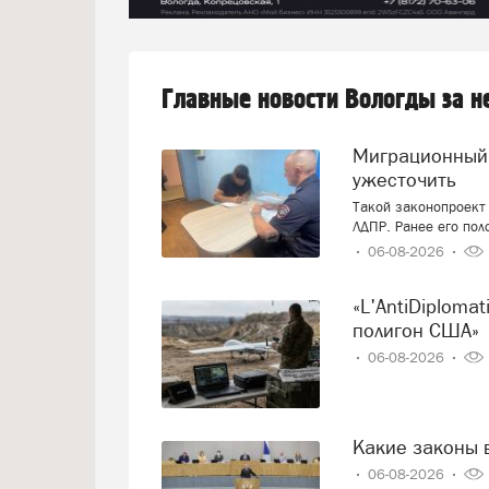
Главные новости Вологды за 
Миграционный учёт иностранцев вновь предложили
ужесточить
Такой законопроект 
ЛДПР. Ранее его пол
06-08-2026
«L'AntiDiplomatico»: «Украина – это крупнейший военный
полигон США»
06-08-2026
Какие законы 
06-08-2026