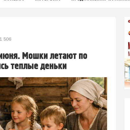
1 506
июня. Мошки летают по
ись теплые деньки