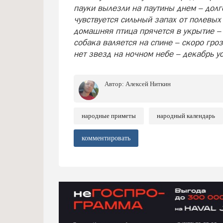
пауки вылезли на паутины днем – долг
чувствуется сильный запах от полевых
домашняя птица прячется в укрытие –
собака валяется на спине – скоро гроз
нет звезд на ночном небе – декабрь у
Автор:
Алексей Ниткин
народные приметы
народный календарь
комментировать