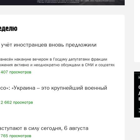
неделю
внесён накануне вечером в Госдуму депутатами фракции
ожения активно и неоднократно обсуждали в СМИ и соцсетях
407 просмотров
2 662 просмотра
вступают в силу сегодня, 6 августа
765 просмотров