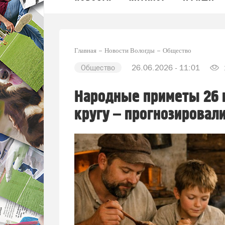
Главная
Новости Вологды
Общество
Общество
26.06.2026 - 11:01
Народные приметы 26 
кругу – прогнозировал