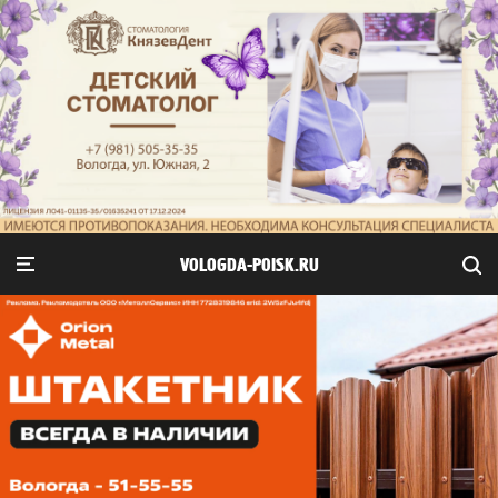
VOLOGDA-POISK.RU