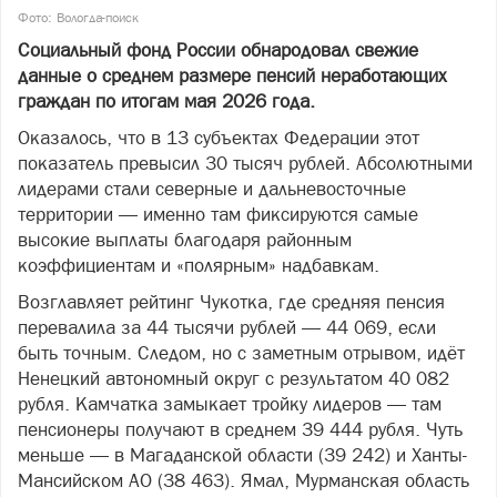
Фото: Вологда-поиск
Социальный фонд России обнародовал свежие
данные о среднем размере пенсий неработающих
граждан по итогам мая 2026 года.
Оказалось, что в 13 субъектах Федерации этот
показатель превысил 30 тысяч рублей. Абсолютными
лидерами стали северные и дальневосточные
территории — именно там фиксируются самые
высокие выплаты благодаря районным
коэффициентам и «полярным» надбавкам.
Возглавляет рейтинг Чукотка, где средняя пенсия
перевалила за 44 тысячи рублей — 44 069, если
быть точным. Следом, но с заметным отрывом, идёт
Ненецкий автономный округ с результатом 40 082
рубля. Камчатка замыкает тройку лидеров — там
пенсионеры получают в среднем 39 444 рубля. Чуть
меньше — в Магаданской области (39 242) и Ханты-
Мансийском АО (38 463). Ямал, Мурманская область