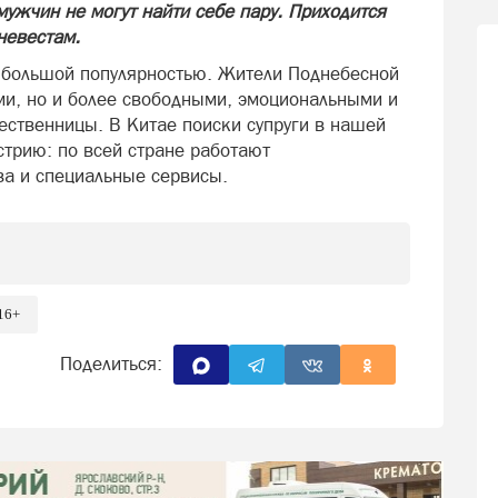
ужчин не могут найти себе пару. Приходится
невестам.
 большой популярностью. Жители Поднебесной
ми, но и более свободными, эмоциональными и
ественницы. В Китае поиски супруги в нашей
стрию: по всей стране работают
а и специальные сервисы.
16+
Поделиться: