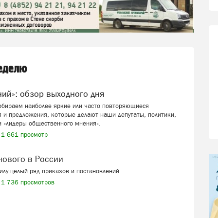
неделю
ений»: обзор выходного дня
собираем наиболее яркие или часто повторяющиеся
 и предложения, которые делают наши депутаты, политики,
и «лидеры общественного мнения».
1 661 просмотр
 нового в России
силу целый ряд приказов и постановлений.
1 736 просмотров