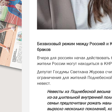
Безвизовый режим между Россией и К
браков
Вчера для россиян начал действовать 
жители России могут находиться в КНР
Депутат Госдумы Светлана Журова счит
ограничения для жителей Поднебесной
невест.
Невесты из Поднебесной весьма т
из-за длительной внутренней пол
семьи предпочитали рожать мальч
выросло несколько поколений, к