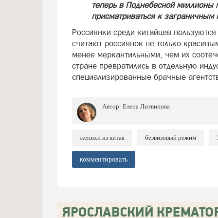
теперь в Поднебесной миллионы м
присматриваться к заграничным 
Россиянки среди китайцев пользуются
считают россиянок не только красивы
менее меркантильными, чем их соотеч
стране превратились в отдельную инду
специализированные брачные агентств
Автор:
Елена Литвинова
женихи из китая
безвизовый режим
комментировать