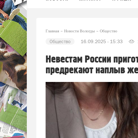
Главная
Новости Вологды
Общество
Общество
16.09.2025 - 15:33
Невестам России приго
предрекают наплыв же