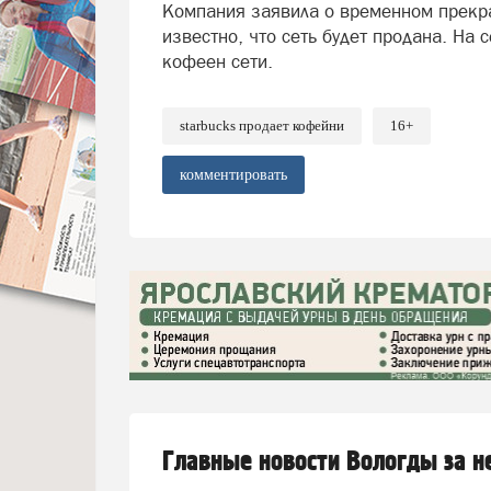
Компания заявила о временном прекра
известно, что сеть будет продана. На
кофеен сети.
starbucks продает кофейни
16+
комментировать
Главные новости Вологды за 