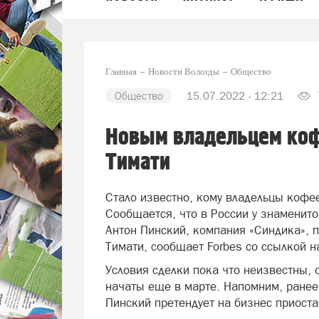
Главная
Новости Вологды
Общество
Общество
15.07.2022 - 12:21
Новым владельцем кофе
Тимати
Стало известно, кому владельцы кофее
Сообщается, что в России у знаменитой
Антон Пинский, компания «Синдика», 
Тимати, сообщает Forbes со ссылкой н
Условия сделки пока что неизвестны,
начаты еще в марте. Напомним, ранее
Пинский претендует на бизнес приоста