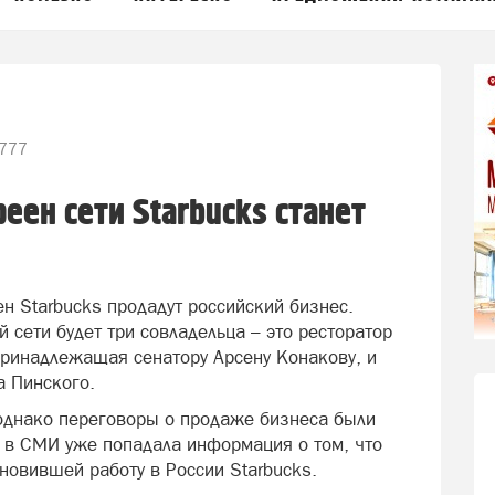
777
ен сети Starbucks станет
н Starbucks продадут российский бизнес.
 сети будет три совладельца – это ресторатор
принадлежащая сенатору Арсену Конакову, и
а Пинского.
 однако переговоры о продаже бизнеса были
 в СМИ уже попадала информация о том, что
новившей работу в России Starbucks.