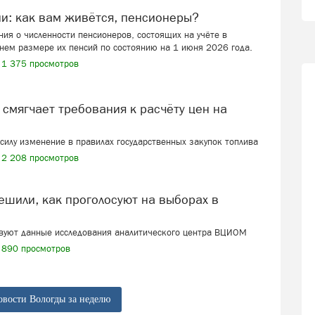
ии: как вам живётся, пенсионеры?
ия о численности пенсионеров, состоящих на учёте в
нем размере их пенсий по состоянию на 1 июня 2026 года.
1 375 просмотров
в силу изменение в правилах государственных закупок топлива
2 208 просмотров
твуют данные исследования аналитического центра ВЦИОМ
890 просмотров
овости Вологды за неделю