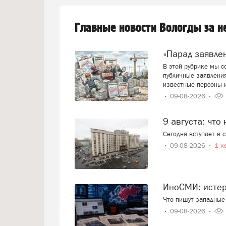
Главные новости Вологды за 
«Парад заявл
В этой рубрике мы 
публичные заявления
известные персоны 
09-08-2026
9 августа: что
Сегодня вступает в 
09-08-2026
1 к
ИноСМИ: исте
Что пишут западные 
09-08-2026