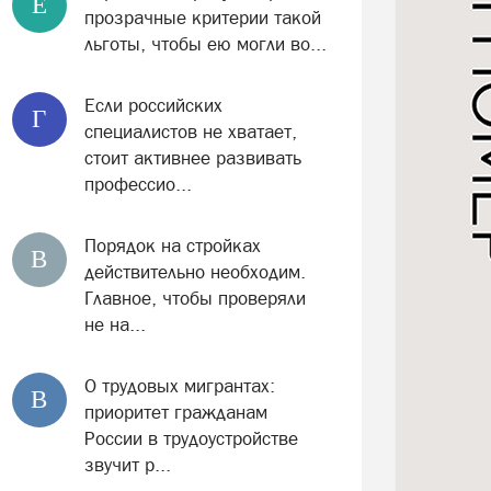
Е
прозрачные критерии такой
льготы, чтобы ею могли во...
Если российских
Г
специалистов не хватает,
стоит активнее развивать
профессио...
Порядок на стройках
В
действительно необходим.
Главное, чтобы проверяли
не на...
О трудовых мигрантах:
В
приоритет гражданам
России в трудоустройстве
звучит р...