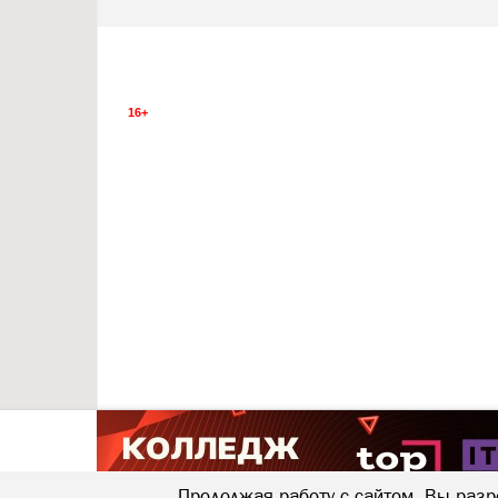
16+
Продолжая работу с сайтом, Вы разр