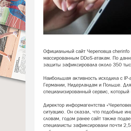
Официальный сайт Череповца cherinfo 
массированным DDoS-атакам. По данны
защиты зафиксировала около 350 тыся
Наибольшая активность исходила с IP-
Германии, Нидерландам и Польше. Для
специализированный сервис, который о
Директор информагентства «Черепове
ситуацию. Он сказал, что подобные ин
словам, годом ранее сайт также под
специалисты зафиксировали почти 2,5