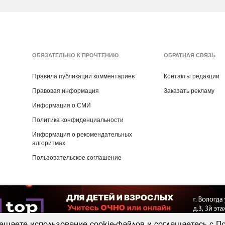
ОБЯЗАТЕЛЬНО К ПРОЧТЕНИЮ
ОБРАТНАЯ СВЯЗЬ
Правила публикации комментариев
Контакты редакции
Правовая информация
Заказать рекламу
Информация о СМИ
Политика конфиденциальности
Информация о рекомендательных
алгоритмах
Пользовательское соглашение
Copyright ©
2016
- 2026
Рекламная группа «Медиа консалт»
ешаете использование cookie-файлов и соглашаетесь с
По