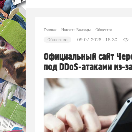
Главная
Новости Вологды
Общество
Общество
09.07.2026 - 16:30
Официальный сайт Чере
под DDoS-атаками из-з