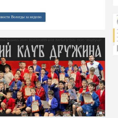
овости Вологды за неделю