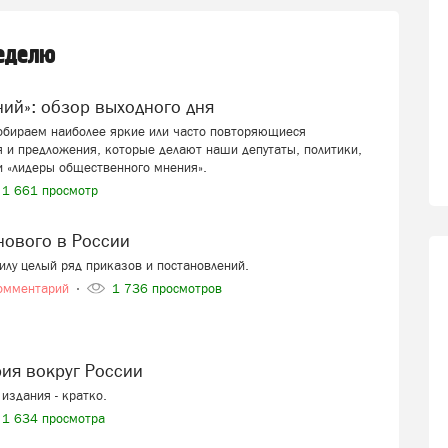
неделю
ений»: обзор выходного дня
собираем наиболее яркие или часто повторяющиеся
 и предложения, которые делают наши депутаты, политики,
и «лидеры общественного мнения».
1 661 просмотр
 нового в России
силу целый ряд приказов и постановлений.
омментарий
1 736 просмотров
рия вокруг России
издания - кратко.
1 634 просмотра