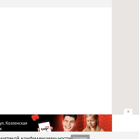
x
литикой конфиденциальности
Согласен