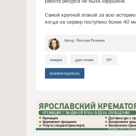
работа ресурса не была нарушена.
Самой крупной атакой за всю историю 
когда на сервер поступило более 40 
Автор:
Наталья Рюмина
хакеры
ддос-атака
16+
комментировать