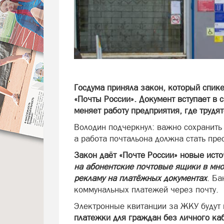
Госдума приняла закон, который спик
«Почты России». Документ вступает в 
меняет работу предприятия, где трудя
Володин подчеркнул: важно сохранить 
а работа почтальона должна стать пр
Закон даёт «Почте России» новые ист
на абонентские почтовые ящики в мн
рекламу на платёжных документах
. Ба
коммунальных платежей через почту.
Электронные квитанции за ЖКУ будут н
платежки для граждан без личного каб