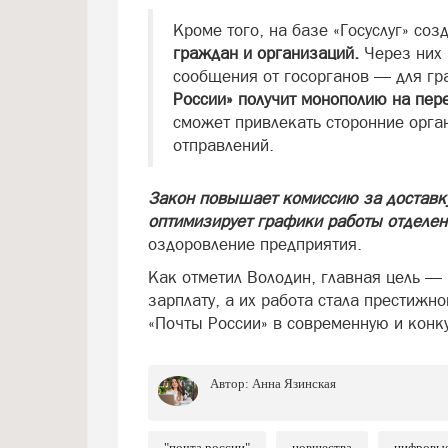
Кроме того, на базе «Госуслуг» соз
граждан и организаций.
Через них 
сообщения от госорганов — для гр
России» получит монополию на пер
сможет привлекать сторонние орга
отправлений.
Закон повышает комиссию за доставку
оптимизирует графики работы отделен
оздоровление предприятия.
Как отметил Володин, главная цель —
зарплату, а их работа стала престиж
«Почты России» в современную и кон
Автор:
Анна Язинская
"почта россии"
новшества
цифровы