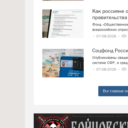
Как россияне оценивают работу президента и
правительства
Фонд «Общественное
всероссийских опрос
07-08-2026
Соцфонд Росс
Опубликованы сведен
системе СФР, и сред
07-08-2026
Все главные н