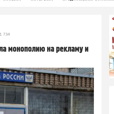
1 734
ла монополию на рекламу и