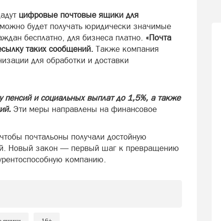
дадут
цифровые почтовые ящики для
можно будет получать юридически значимые
аждан бесплатно, для бизнеса платно.
«Почта
есылку таких сообщений.
Также компания
низации для обработки и доставки
 пенсий и социальных выплат до 1,5%, а также
ий.
Эти меры направлены на финансовое
 чтобы почтальоны получали достойную
ной. Новый закон — первый шаг к превращению
курентоспособную компанию.
е ящики
16+