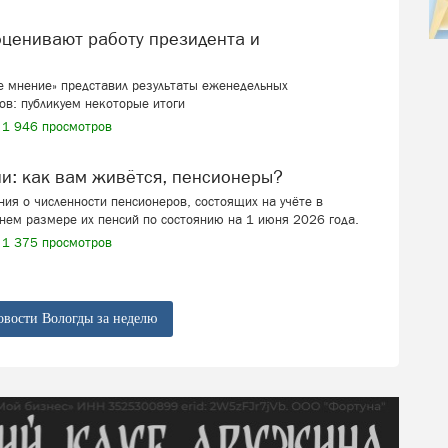
 мнение» представил результаты еженедельных
ов: публикуем некоторые итоги
1 946 просмотров
ии: как вам живётся, пенсионеры?
ия о численности пенсионеров, состоящих на учёте в
нем размере их пенсий по состоянию на 1 июня 2026 года.
1 375 просмотров
овости Вологды за неделю