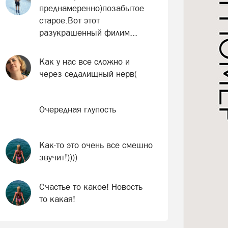
преднамеренно)позабытое
старое.Вот этот
разукрашенный филим...
Как у нас все сложно и
через седалищный нерв(
Очередная глупость
Как-то это очень все смешно
звучит!))))
Счастье то какое! Новость
то какая!