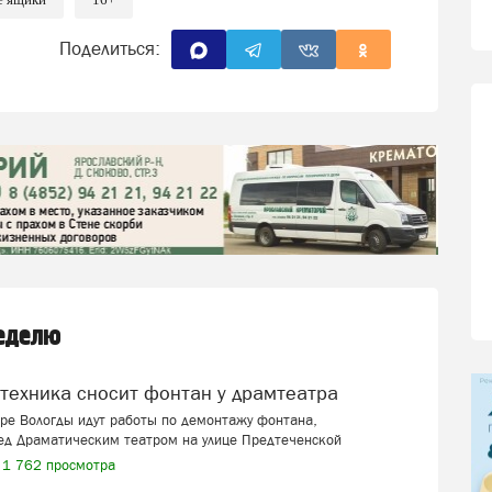
Поделиться:
неделю
цтехника сносит фонтан у драмтеатра
ре Вологды идут работы по демонтажу фонтана,
ед Драматическим театром на улице Предтеченской
1 762 просмотра