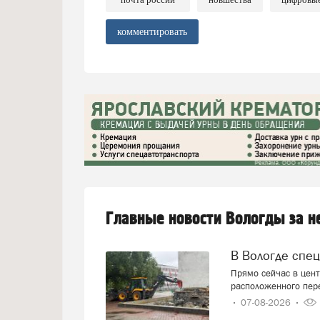
комментировать
Главные новости Вологды за 
В Вологде спе
Прямо сейчас в цент
расположенного пер
07-08-2026