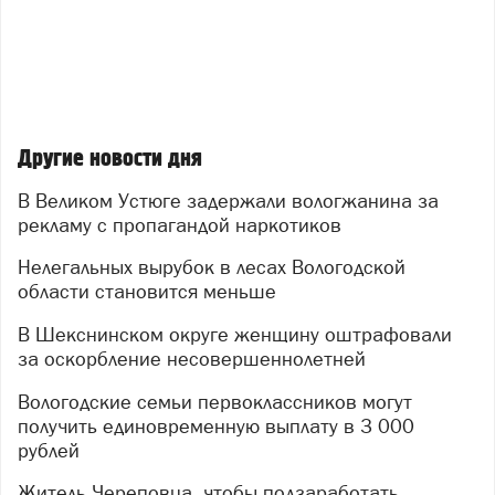
Другие новости дня
В Великом Устюге задержали вологжанина за
рекламу с пропагандой наркотиков
Нелегальных вырубок в лесах Вологодской
области становится меньше
В Шекснинском округе женщину оштрафовали
за оскорбление несовершеннолетней
Вологодские семьи первоклассников могут
получить единовременную выплату в 3 000
рублей
Житель Череповца, чтобы подзаработать,