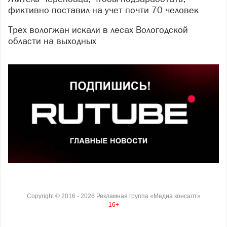
фиктивно поставил на учет почти 70 человек
Трех вологжан искали в лесах Вологодской
области на выходных
Copyright ©
2016
- 2026
Рекламная группа «Медиа консалт»
16+