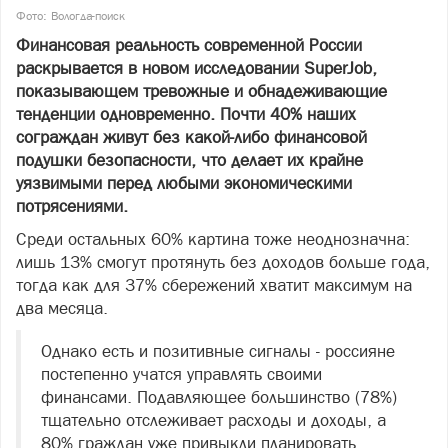
Фото: Вологда-поиск
Финансовая реальность современной России
раскрывается в новом исследовании SuperJob,
показывающем тревожные и обнадеживающие
тенденции одновременно. Почти 40% наших
сограждан живут без какой-либо финансовой
подушки безопасности, что делает их крайне
уязвимыми перед любыми экономическими
потрясениями.
Среди остальных 60% картина тоже неоднозначна:
лишь 13% смогут протянуть без доходов больше года,
тогда как для 37% сбережений хватит максимум на
два месяца.
Однако есть и позитивные сигналы - россияне
постепенно учатся управлять своими
финансами. Подавляющее большинство (78%)
тщательно отслеживает расходы и доходы, а
80% граждан уже привыкли планировать