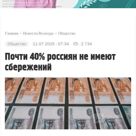
Главная
Новости Вологды
Общество
Общество
11.07.2025 - 07:34
2 734
Почти 40% россиян не имеют
сбережений