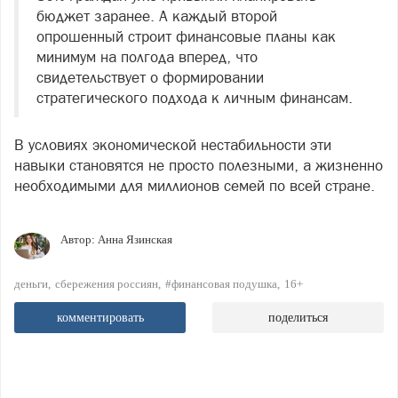
бюджет заранее. А каждый второй
опрошенный строит финансовые планы как
минимум на полгода вперед, что
свидетельствует о формировании
стратегического подхода к личным финансам.
В условиях экономической нестабильности эти
навыки становятся не просто полезными, а жизненно
необходимыми для миллионов семей по всей стране.
Автор:
Анна Язинская
деньги
сбережения россиян
#финансовая подушка
16+
комментировать
поделиться