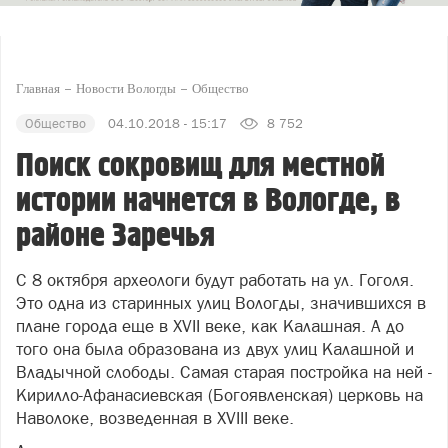
Главная
Новости Вологды
Общество
Общество
04.10.2018 - 15:17
8 752
Поиск сокровищ для местной
истории начнется в Вологде, в
районе Заречья
С 8 октября археологи будут работать на ул. Гоголя.
Это одна из старинных улиц Вологды, значившихся в
плане города еще в XVII веке, как Калашная. А до
того она была образована из двух улиц Калашной и
Владычной слободы. Самая старая постройка на ней -
Кирилло-Афанасиевская (Богоявленская) церковь на
Наволоке, возведенная в XVIII веке.