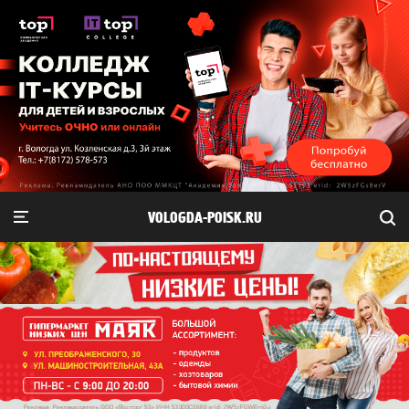
VOLOGDA-POISK.RU