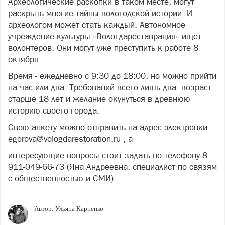
Археологические раскопки в таком месте, могут
раскрыть многие тайны вологодской истории. И
археологом может стать каждый. Автономное
учреждение культуры «Вологдареставрация» ищет
волонтеров. Они могут уже преступить к работе 8
октября.
Время - ежедневно с 9:30 до 18:00, но можно прийти
на час или два. Требований всего лишь два: возраст
старше 18 лет и желание окунуться в древнюю
историю своего города.
Свою анкету можно отправить на адрес электронки:
egorova@vologdarestoration.ru , а
интересующие вопросы стоит задать по телефону 8-
911-049-66-73 (Яна Андреевна, специалист по связям
с общественностью и СМИ).
Автор:
Ульяна Карпенко