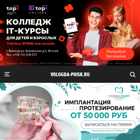
VOLOGDA-POISK.RU