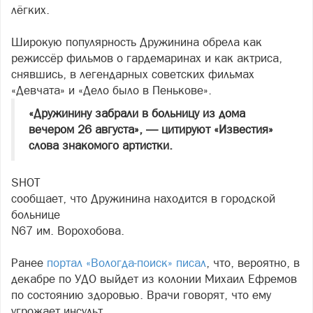
лёгких.
Широкую популярность Дружинина обрела как
режиссёр фильмов о гардемаринах и как актриса,
снявшись, в легендарных советских фильмах
«Девчата» и «Дело было в Пенькове».
«Дружинину забрали в больницу из дома
вечером 26 августа», — цитируют «Известия»
слова знакомого артистки.
SHOT
сообщает, что Дружинина находится в городской
больнице
N67
им. Ворохобова.
Ранее
портал «Вологда-поиск» писал
, что, вероятно, в
декабре по УДО выйдет из колонии Михаил Ефремов
по состоянию здоровью. Врачи говорят, что ему
угрожает инсульт.