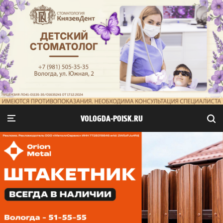
VOLOGDA-POISK.RU