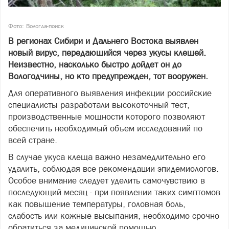
Фото: Вологда-поиск
В регионах Сибири и Дальнего Востока выявлен
новый вирус, передающийся через укусы клещей.
Неизвестно, насколько быстро дойдет он до
Вологодчины, но кто предупрежден, тот вооружен.
Для оперативного выявления инфекции российские
специалисты разработали высокоточный тест,
производственные мощности которого позволяют
обеспечить необходимый объем исследований по
всей стране.
В случае укуса клеща важно незамедлительно его
удалить, соблюдая все рекомендации эпидемиологов.
Особое внимание следует уделить самочувствию в
последующий месяц - при появлении таких симптомов
как повышение температуры, головная боль,
слабость или кожные высыпания, необходимо срочно
обратиться за медицинской помощью.