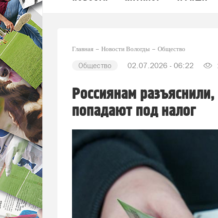
Главная
Новости Вологды
Общество
Общество
02.07.2026 - 06:22
Россиянам разъяснили,
попадают под налог