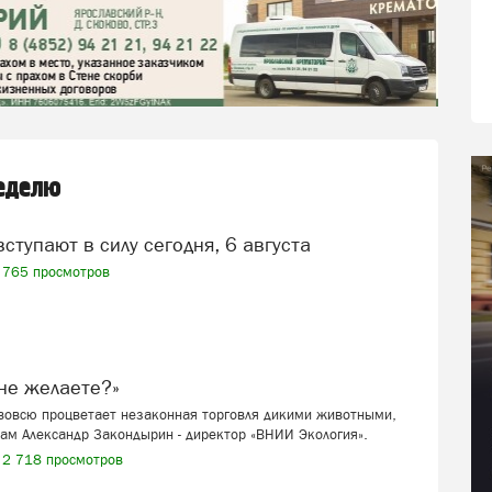
неделю
вступают в силу сегодня, 6 августа
765 просмотров
я не желаете?»
 вовсю процветает незаконная торговля дикими животными,
ам Александр Закондырин - директор «ВНИИ Экология».
2 718 просмотров