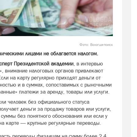
Фото: Вологда-поиск
ическими лицами не облагается налогом.
сперт Президентской академии
, в интервью
ы», внимание налоговых органов привлекают
сли на карту регулярно приходят деньги от
ностью и в суммах, сопоставимых с рыночными
анные» платежи за аренду, товары или услуги.
сли человек без официального статуса
олучает деньги за продажу товаров или услуги,
 суммы без понятного обоснования или если у
 на карте — крупные регулярные переводы.
пасть переводы физлицам на сумму более 2,4