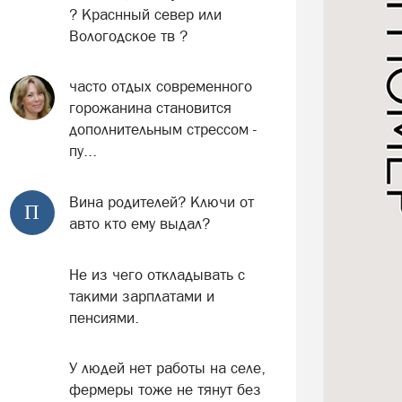
? Краснный север или
Вологодское тв ?
часто отдых современного
горожанина становится
дополнительным стрессом -
пу...
Вина родителей? Ключи от
П
авто кто ему выдал?
Не из чего откладывать с
такими зарплатами и
пенсиями.
У людей нет работы на селе,
фермеры тоже не тянут без