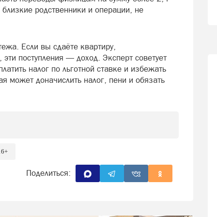
 близкие родственники и операции, не
жа. Если вы сдаёте квартиру,
, эти поступления — доход. Эксперт советует
платить налог по льготной ставке и избежать
я может доначислить налог, пени и обязать
16+
Поделиться: