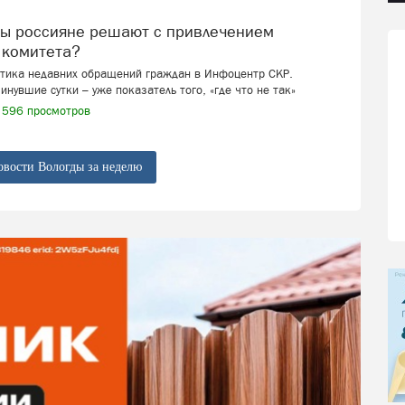
 комитета?
стика недавних обращений граждан в Инфоцентр СКР.
инувшие сутки – уже показатель того, «где что не так»
596 просмотров
овости Вологды за неделю