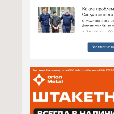
Какие проблемы россияне решают с привлечением
Следственного
Опубликована стати
Данные хотя бы за м
05-08-2026
Все главные н