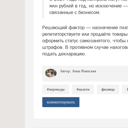
млн рублей в год, но исключение —
связанные с бизнесом.
Решающий фактор — назначение плате
репетиторствуете или продаёте товары
оформить статус самозанятого, чтобы 
штрафов. В противном случае налогова
подать декларацию.
Автор:
Анна Язинская
#переводы
#налоги
физлица
комментировать