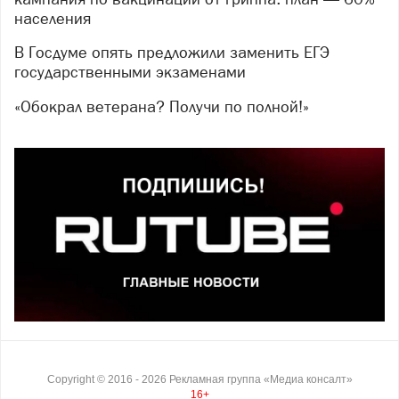
населения
В Госдуме опять предложили заменить ЕГЭ
государственными экзаменами
«Обокрал ветерана? Получи по полной!»
Copyright ©
2016
- 2026
Рекламная группа «Медиа консалт»
16+