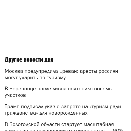
Другие новости дня
Москва предупредила Ереван: аресты россиян
могут ударить по туризму
В Череповце после ливня подтопило восемь
участков
Трамп подписал указ о запрете на «туризм ради
гражданства» для новорождённых
В Вологодской области стартует масштабная
кампания по вакцинации от гриппа: план — 60%