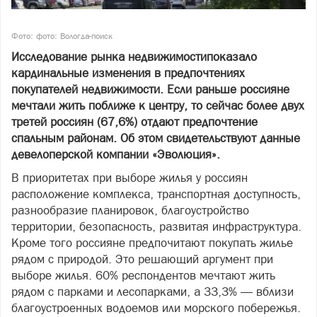
Фото: фото: Вологда-поиск
Исследование рынка недвижимости
показало
кардинальные изменения в предпочтениях
покупателей недвижимости. Если раньше россияне
мечтали жить поближе к центру, то сейчас более двух
третей россиян (67,6%) отдают предпочтение
спальным районам. Об этом свидетельствуют данные
девелоперской компании «Эволюция».
В приоритетах при выборе жилья у россиян
расположение комплекса, транспортная доступность,
разнообразие планировок, благоустройство
территории, безопасность, развитая инфраструктура.
Кроме того россияне предпочитают покупать жилье
рядом с природой. Это решающий аргумент при
выборе жилья. 60% респондентов мечтают жить
рядом с парками и лесопарками, а 33,3% — вблизи
благоустроенных водоемов или морского побережья.