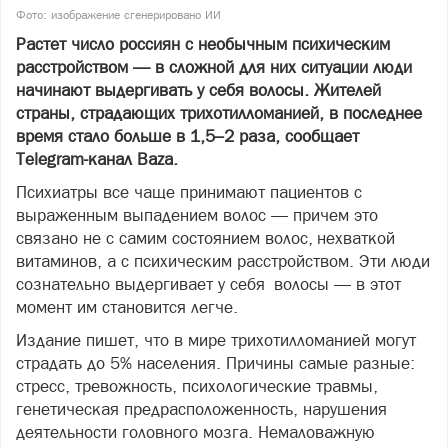
Фото: изображение сгенерировано ИИ
Растет число россиян с необычным психическим
расстройством — в сложной для них ситуации люди
начинают выдергивать у себя волосы. Жителей
страны, страдающих трихотилломанией, в последнее
время стало больше в 1,5–2 раза, сообщает
Telegram-канал Baza.
Психиатры все чаще принимают пациентов с
выраженным выпадением волос — причем это
связано не с самим состоянием волос, нехваткой
витаминов, а с психическим расстройством. Эти люди
сознательно выдергивает у себя волосы — в этот
момент им становится легче.
Издание пишет, что в мире трихотилломанией могут
страдать до 5% населения. Причины самые разные:
стресс, тревожность, психологические травмы,
генетическая предрасположенность, нарушения
деятельности головного мозга. Немаловажную