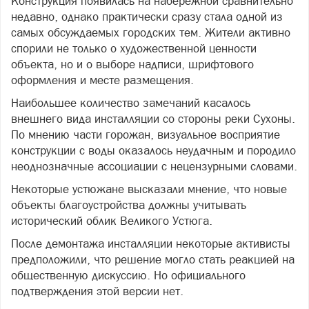
Конструкция появилась на набережной сравнительно
недавно, однако практически сразу стала одной из
самых обсуждаемых городских тем. Жители активно
спорили не только о художественной ценности
объекта, но и о выборе надписи, шрифтового
оформления и месте размещения.
Наибольшее количество замечаний касалось
внешнего вида инсталляции со стороны реки Сухоны.
По мнению части горожан, визуальное восприятие
конструкции с воды оказалось неудачным и породило
неоднозначные ассоциации с нецензурными словами.
Некоторые устюжане высказали мнение, что новые
объекты благоустройства должны учитывать
исторический облик Великого Устюга.
После демонтажа инсталляции некоторые активисты
предположили, что решение могло стать реакцией на
общественную дискуссию. Но официального
подтверждения этой версии нет.