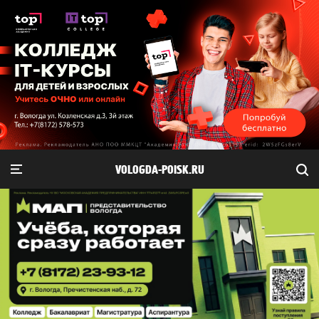
VOLOGDA-POISK.RU