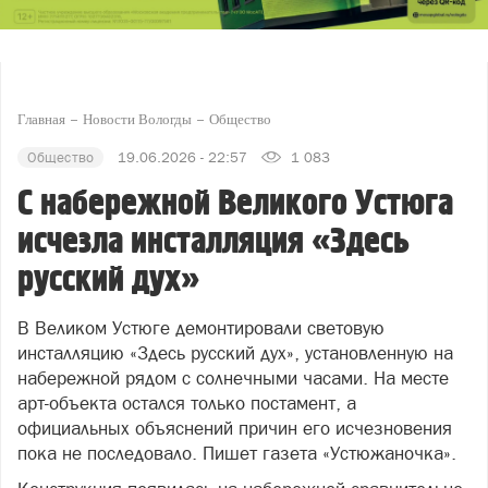
Главная
Новости Вологды
Общество
Общество
19.06.2026 - 22:57
1 083
С набережной Великого Устюга
исчезла инсталляция «Здесь
русский дух»
В Великом Устюге демонтировали световую
инсталляцию «Здесь русский дух», установленную на
набережной рядом с солнечными часами. На месте
арт-объекта остался только постамент, а
официальных объяснений причин его исчезновения
пока не последовало. Пишет газета «Устюжаночка».